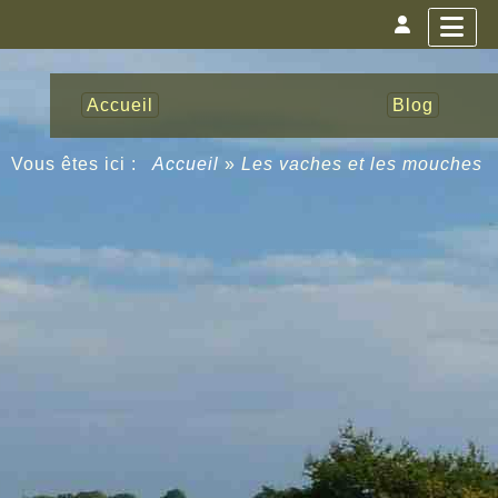
Accueil
Blog
Vous êtes ici :
Accueil
»
Les vaches et les mouches