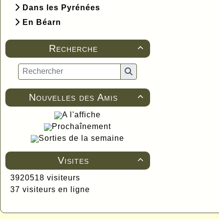
Dans les Pyrénées
En Béarn
Recherche

Nouvelles des Amis

A l'affiche
Prochaînement
Sorties de la semaine
Visites

3920518 visiteurs
37 visiteurs en ligne