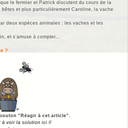
que le fermier et Patrick discutent du cours de la
s bêtes et plus particulièrement Caroline, la vache
par deux espèces animales : les vaches et les
n, et s'amuse à compter...
le ?
outon "Réagir à cet article".
 voir la solution ici !!