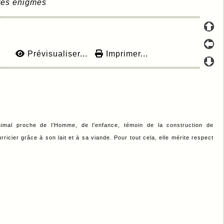
tres énigmes
Prévisualiser...
Imprimer...
nimal proche de l'Homme, de l'enfance, témoin de la construction de
ricier grâce à son lait et à sa viande. Pour tout cela, elle mérite respect