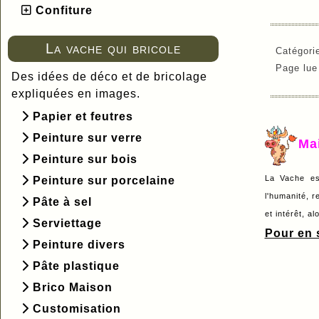
Confiture
La vache qui bricole
Catégori
Page lu
Des idées de déco et de bricolage
expliquées en images.
Papier et feutres
Peinture sur verre
Ma
Peinture sur bois
La Vache es
Peinture sur porcelaine
l'humanité, r
Pâte à sel
et intérêt, a
Serviettage
Pour en s
Peinture divers
Pâte plastique
Brico Maison
Customisation