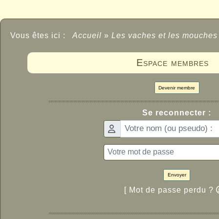
Vous êtes ici :
Accueil
»
Les vaches et les mouches
Espace membres
Devenir membre
Se reconnecter :
Envoyer
[ Mot de passe perdu ?