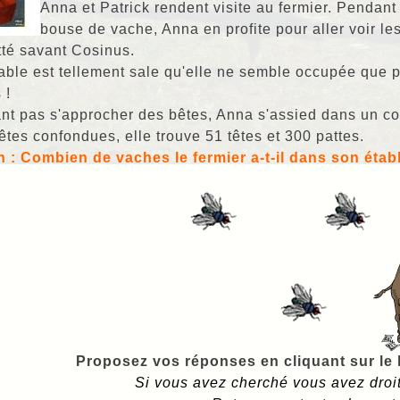
Anna et Patrick rendent visite au fermier. Pendant 
bouse de vache, Anna en profite pour aller voir le
tté savant Cosinus.
table est tellement sale qu'elle ne semble occupée que 
 !
nt pas s'approcher des bêtes, Anna s'assied dans un coi
êtes confondues, elle trouve 51 têtes et 300 pattes.
 : Combien de vaches le fermier a-t-il dans son étab
Proposez vos réponses en cliquant sur le b
Si vous avez cherché vous avez droit à