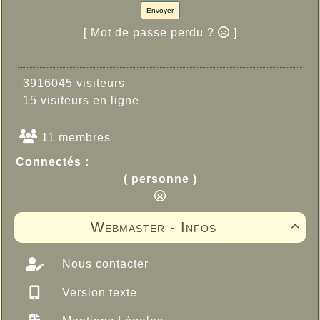
Envoyer
[ Mot de passe perdu ?
]
3916045 visiteurs
15 visiteurs en ligne
11 membres
Connectés :
( personne )
Webmaster - Infos

Nous contacter
Version texte