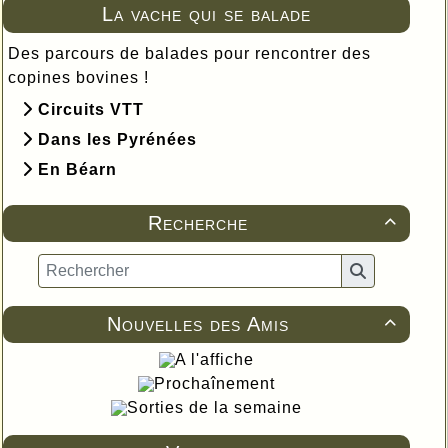
La vache qui se balade
Des parcours de balades pour rencontrer des
copines bovines !
Circuits VTT
Dans les Pyrénées
En Béarn
Recherche

Nouvelles des Amis

A l'affiche
Prochaînement
Sorties de la semaine