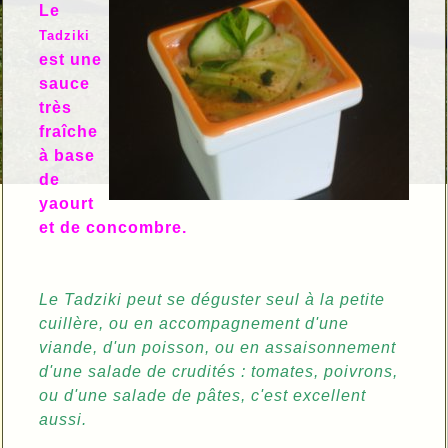
Le
Tadziki
est une
sauce
très
fraîche
à base
de
yaourt
et de concombre.
Le Tadziki peut se déguster seul à la petite
cuillère, ou en accompagnement d'une
viande, d'un poisson, ou en assaisonnement
d'une salade de crudités : tomates, poivrons,
ou d'une salade de pâtes, c'est excellent
aussi.