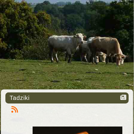
Tadziki