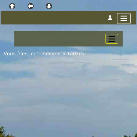
Vous êtes ici :
Accueil
»
Tadziki