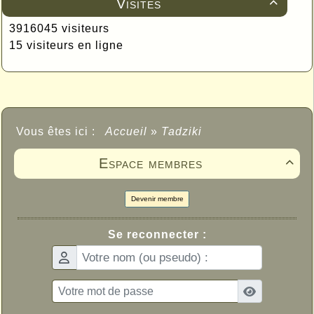
Visites

3916045 visiteurs
15 visiteurs en ligne
Vous êtes ici :
Accueil
»
Tadziki
Espace membres

Devenir membre
Se reconnecter :