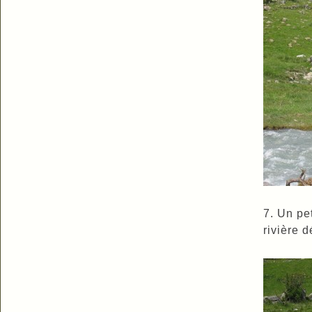
7. Un pet
rivière d