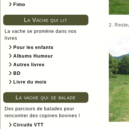
Fimo
La Vache qui lit
2. Reste
La vache se promène dans nos
livres
Pour les enfants
Albums Humour
Autres livres
BD
Livre du mois
La vache qui se balade
Des parcours de balades pour
rencontrer des copines bovines !
Circuits VTT