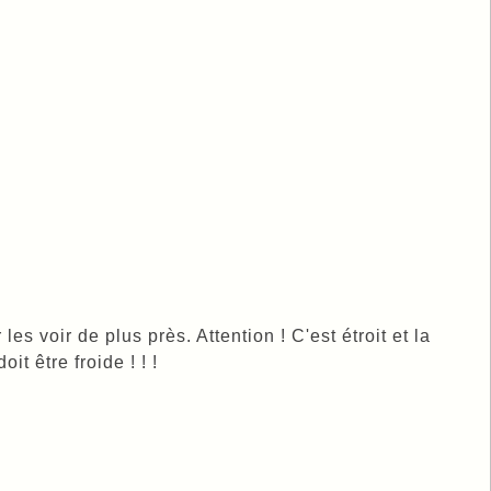
les voir de plus près. Attention ! C'est étroit et la
t être froide ! ! !