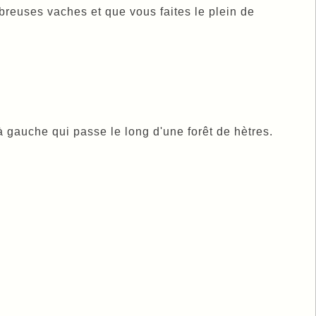
reuses vaches et que vous faites le plein de
à gauche qui passe le long d'une forêt de hètres.