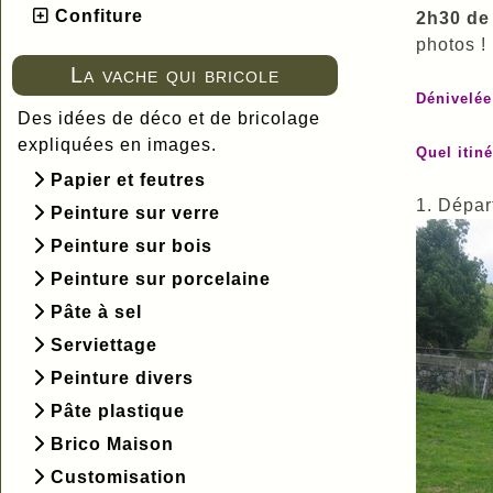
Confiture
2h30 de
photos !
La vache qui bricole
Dénivelée
Des idées de déco et de bricolage
expliquées en images.
Quel itiné
Papier et feutres
1. Dépar
Peinture sur verre
Peinture sur bois
Peinture sur porcelaine
Pâte à sel
Serviettage
Peinture divers
Pâte plastique
Brico Maison
Customisation