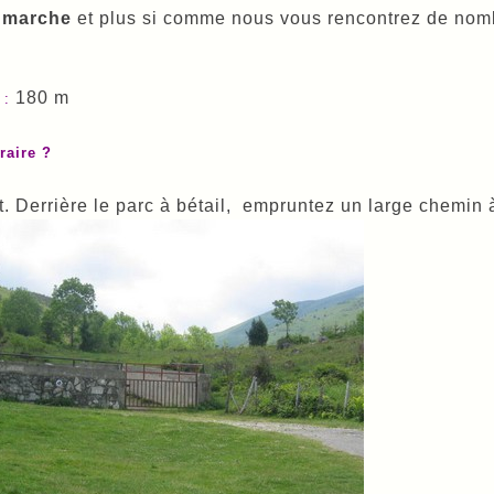
 marche
et plus si comme nous vous rencontrez de nomb
180 m
:
raire ?
t. Derrière le parc à bétail, empruntez un large chemin 