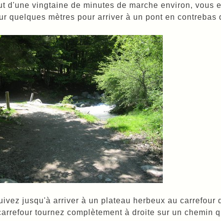
ut d'une vingtaine de minutes de marche environ, vous en
ur quelques mètres pour arriver à un pont en contrebas
uivez jusqu'à arriver à un plateau herbeux au carrefour
carrefour tournez complètement à droite sur un chemin qu