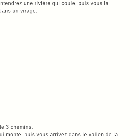
tendrez une rivière qui coule, puis vous la
 dans un virage.
 de 3 chemins.
i monte, puis vous arrivez dans le vallon de la