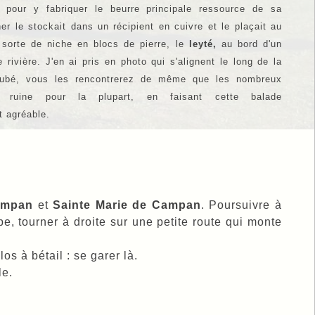
 pour y fabriquer le beurre principale ressource de sa
her le stockait dans un récipient en cuivre et le plaçait au
 sorte de niche en blocs de pierre, le
leyté,
au bord d'un
e rivière. J'en ai pris en photo qui s'alignent le long de la
oubé, vous les rencontrerez de même que les nombreux
 ruine pour la plupart, en faisant cette balade
t agréable.
ampan
et
Sainte Marie de Campan
. Poursuivre à
e, tourner à droite sur une petite route qui monte
os à bétail : se garer là.
le.