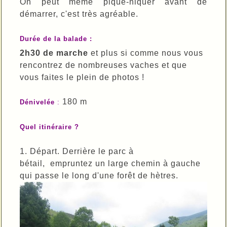
On peut même pique-niquer avant de
démarrer, c'est très agréable.
Durée de la balade :
2h30 de marche
et plus si comme nous vous
rencontrez de nombreuses vaches et que
vous faites le plein de photos !
180 m
Dénivelée
:
Quel itinéraire ?
1. Départ. Derrière le parc à
bétail, empruntez un large chemin à gauche
qui passe le long d'une forêt de hètres.