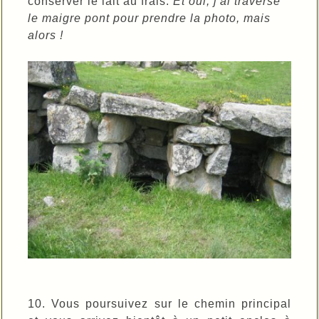
conserver le lait au frais.
Et oui, j'ai traversé
le maigre pont pour prendre la photo, mais
alors !
10. Vous poursuivez sur le chemin principal