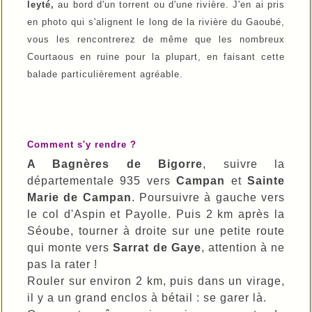
leyté,
au bord d'un torrent ou d'une rivière. J'en ai pris
en photo qui s'alignent le long de la rivière du Gaoubé,
vous les rencontrerez de même que les nombreux
Courtaous en ruine pour la plupart, en faisant cette
balade particulièrement agréable.
Comment s'y rendre ?
A Bagnères de Bigorre
, suivre la
départementale 935 vers
Campan
et
Sainte
Marie de Campan
. Poursuivre à gauche vers
le col d'Aspin et Payolle. Puis 2 km après la
Séoube, tourner à droite sur une petite route
qui monte vers
Sarrat de Gaye
, attention à ne
pas la rater !
Rouler sur environ 2 km, puis dans un virage,
il y a un grand enclos à bétail : se garer là.