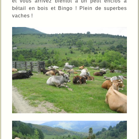
et vous arrivez bientôt à un petit enclos à
bétail en bois et Bingo ! Plein de superbes
vaches !