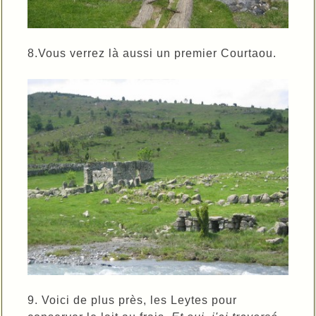
8.Vous verrez là aussi un premier Courtaou.
9. Voici de plus près, les Leytes pour