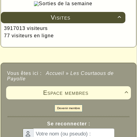
Sorties de la semaine
Visites

3917013 visiteurs
77 visiteurs en ligne
Vous êtes ici :
Accueil
»
Les Courtaous de
Payolle
Espace membres

Devenir membre
Se reconnecter :