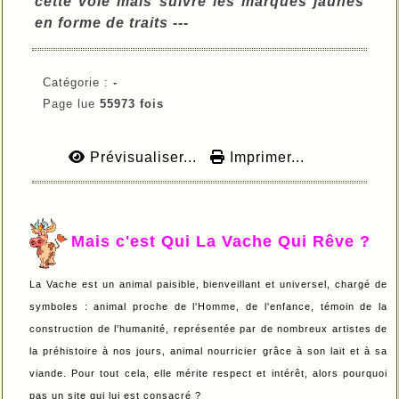
cette voie mais suivre les marques jaunes
en forme de traits ---
Catégorie :
-
Page lue
55973 fois
Prévisualiser...
Imprimer...
Mais c'est Qui La Vache Qui Rêve ?
La Vache est un animal paisible, bienveillant et universel, chargé de
symboles : animal proche de l'Homme, de l'enfance, témoin de la
construction de l'humanité, représentée par de nombreux artistes de
la préhistoire à nos jours, animal nourricier grâce à son lait et à sa
viande. Pour tout cela, elle mérite respect et intérêt, alors pourquoi
pas un site qui lui est consacré ?