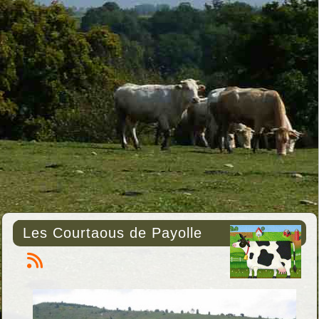
Les Courtaous de Payolle