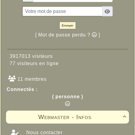
Envoyer
[ Mot de passe perdu ?
]
3917013 visiteurs
77 visiteurs en ligne
11 membres
Connectés :
( personne )
Webmaster - Infos

Nous contacter