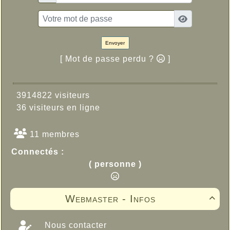
Envoyer
[ Mot de passe perdu ?
]
3914822 visiteurs
36 visiteurs en ligne
11 membres
Connectés :
( personne )
Webmaster - Infos

Nous contacter