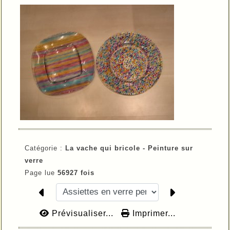
Catégorie :
La vache qui bricole -
Peinture sur
verre
Page lue
56927 fois
Prévisualiser...
Imprimer...