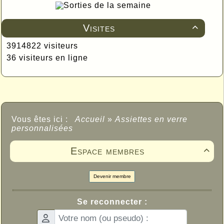
Sorties de la semaine
Visites

3914822 visiteurs
36 visiteurs en ligne
Vous êtes ici :
Accueil
»
Assiettes en verre
personnalisées
Espace membres

Devenir membre
Se reconnecter :