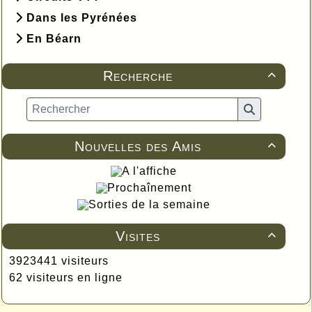
Dans les Pyrénées
En Béarn
Recherche

Nouvelles des Amis

A l'affiche
Prochaînement
Sorties de la semaine
Visites

3923441 visiteurs
62 visiteurs en ligne