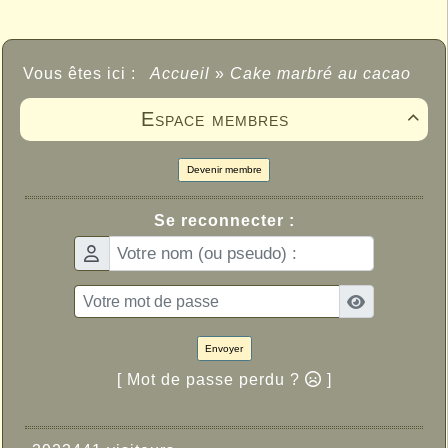
Vous êtes ici :
Accueil
»
Cake marbré au cacao
Espace membres

Devenir membre
Se reconnecter :
Envoyer
[ Mot de passe perdu ?
]