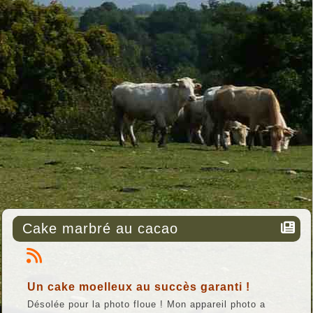
Cake marbré au cacao
Un cake moelleux au succès garanti !
Désolée pour la photo floue ! Mon appareil photo a