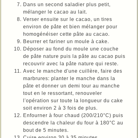
Dans un second saladier plus petit,
mélanger le cacao au lait.
Verser ensuite sur le cacao, un tires
environ de pâte et bien mélanger pour
homogénéiser cette pâte au cacao.
Beurrer et fariner un moule à cake.
Déposer au fond du moule une couche
de pâte nature puis la pâte au cacao puis
recouvrir avec la pâte nature qui reste.
Avec le manche d'une cuillère, faire des
marbrures: planter le manche dans la
pâte et donner un demi tour au manche
tout en le ressortant, renouveler
l'opération sur toute la longueur du cake
soit environ 2 à 3 fois de plus.
Enfourner à four chaud (200/210°C) puis
descendre la chaleur du four à 180°C au
bout de 5 minutes.
Cuire environ 30 à 35 minutes.