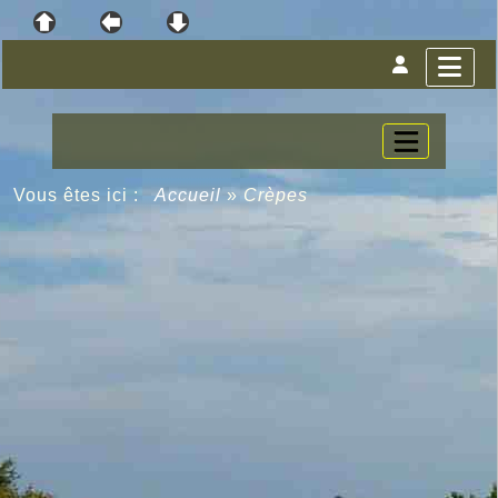
Vous êtes ici :
Accueil
»
Crèpes