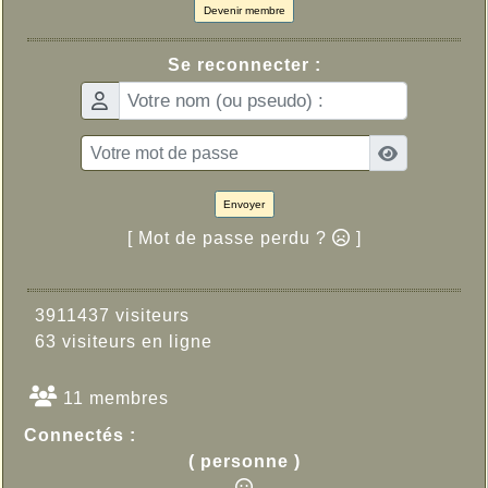
Devenir membre
Se reconnecter :
Envoyer
[ Mot de passe perdu ?
]
3911437 visiteurs
63 visiteurs en ligne
11 membres
Connectés :
( personne )