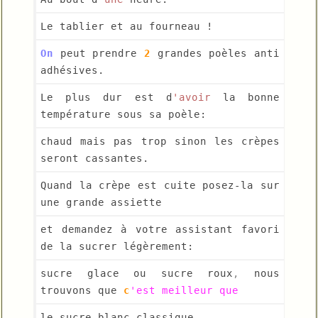
Le tablier et au fourneau !
On
 peut prendre 
2
 grandes poèles anti 
adhésives.
Le plus dur est d
'avoir
 la bonne 
température sous sa poèle: 
chaud mais pas trop sinon les crèpes 
seront cassantes.
Quand la crèpe est cuite posez-la sur 
une grande assiette 
et demandez à votre assistant favori 
de la sucrer légèrement: 
sucre glace ou sucre roux
,
 nous 
trouvons que 
c
'est meilleur que 
le sucre blanc classique.