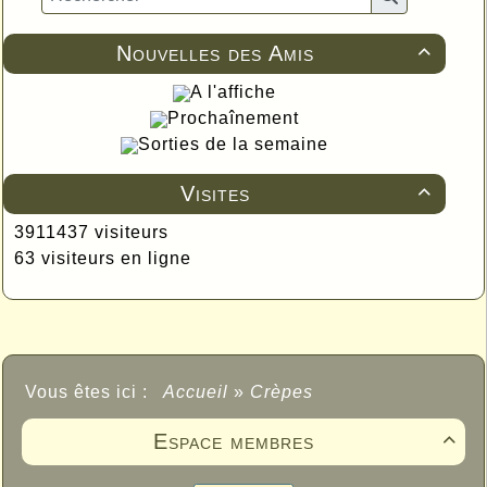
Nouvelles des Amis

A l'affiche
Prochaînement
Sorties de la semaine
Visites

3911437 visiteurs
63 visiteurs en ligne
Vous êtes ici :
Accueil
»
Crèpes
Espace membres
