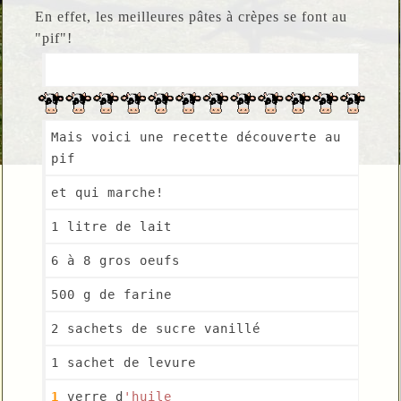
En effet, les meilleures pâtes à crèpes se font au
"pif"!
Mais voici une recette découverte au 
pif 
et qui marche!
1 litre de lait
6 à 8 gros oeufs
500 g de farine
2 sachets de sucre vanillé
1 sachet de levure 
1
 verre d
'huile