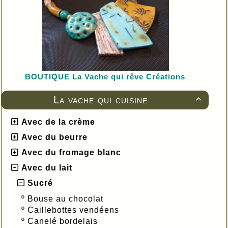
BOUTIQUE L
a Vache qui rêve Créations
La vache qui cuisine

Avec de la crème
Avec du beurre
Avec du fromage blanc
Avec du lait
Sucré
º
Bouse au chocolat
º
Caillebottes vendéens
º
Canelé bordelais