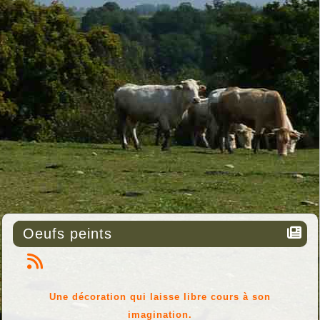
Oeufs peints
Une décoration qui laisse libre cours à son
imagination.