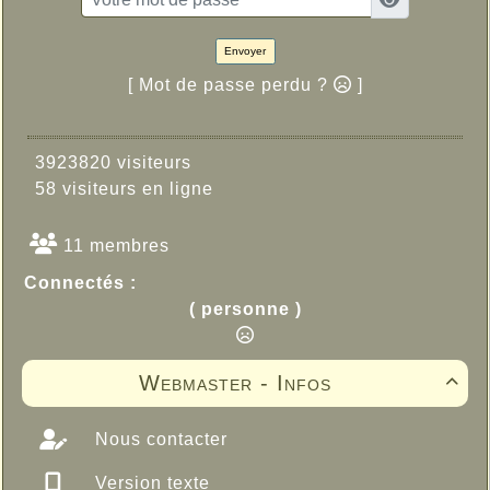
Envoyer
[ Mot de passe perdu ?
]
3923820 visiteurs
58 visiteurs en ligne
11 membres
Connectés :
( personne )
Webmaster - Infos

Nous contacter
Version texte