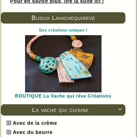
Pour en savoir plus, lire la suite ici !
Bijoux Lavachequireve
Des créations uniques !
BOUTIQUE L
a Vache qui rêve Créations
La vache qui cuisine

Avec de la crème
Avec du beurre