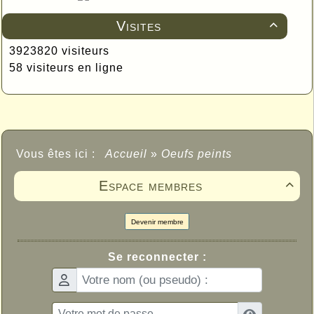
Visites

3923820 visiteurs
58 visiteurs en ligne
Vous êtes ici :
Accueil
»
Oeufs peints
Espace membres

Devenir membre
Se reconnecter :