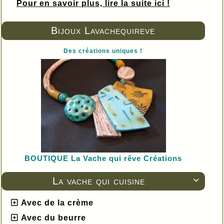
Pour en savoir plus, lire la suite ici !
Bijoux Lavachequireve
Des créations uniques !
BOUTIQUE L
a Vache qui rêve Créations
La vache qui cuisine

Avec de la crème
Avec du beurre