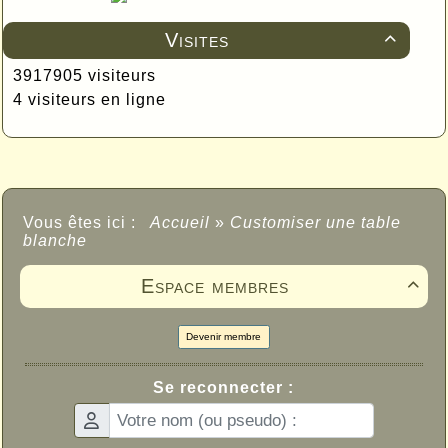
Visites

3917905 visiteurs
4 visiteurs en ligne
Vous êtes ici :
Accueil
»
Customiser une table
blanche
Espace membres

Devenir membre
Se reconnecter :