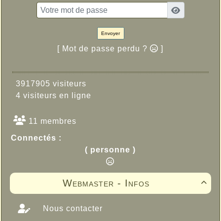
Envoyer
[ Mot de passe perdu ?
]
3917905 visiteurs
4 visiteurs en ligne
11 membres
Connectés :
( personne )
Webmaster - Infos

Nous contacter