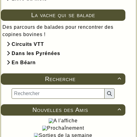
La vache qui se balade
Des parcours de balades pour rencontrer des
copines bovines !
Circuits VTT
Dans les Pyrénées
En Béarn
Recherche

Nouvelles des Amis

A l'affiche
Prochaînement
Sorties de la semaine