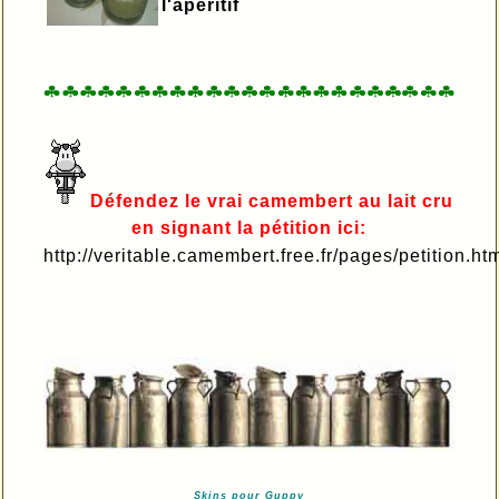
l'apéritif
Défendez le vrai camembert au lait cru
en signant la pétition ici:
http://veritable.camembert.free.fr/pages/petition.ht
Skins pour Guppy