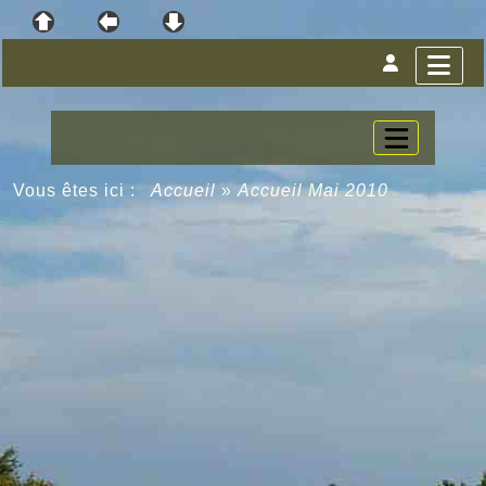
Vous êtes ici :
Accueil
»
Accueil Mai 2010