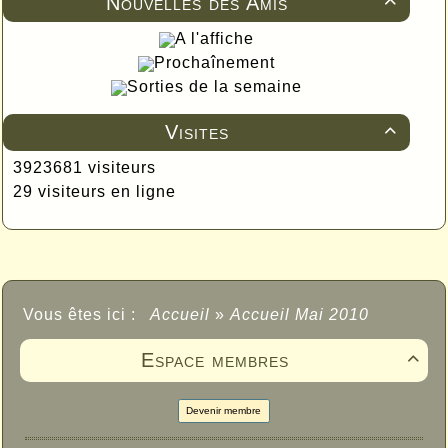
Nouvelles des Amis

A l'affiche
Prochaînement
Sorties de la semaine
Visites

3923681 visiteurs
29 visiteurs en ligne
Vous êtes ici :
Accueil
»
Accueil Mai 2010
Espace membres

Devenir membre