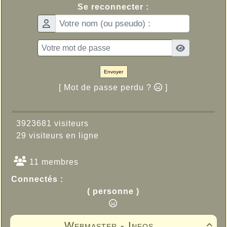
Se reconnecter :
Envoyer
[ Mot de passe perdu ?
]
3923681 visiteurs
29 visiteurs en ligne
11 membres
Connectés :
( personne )
Webmaster - Infos
