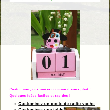
Customisez, customisez comme il vous plaît !
Quelques idées faciles et rapides !
Customisez un poste de radio vache
Customisez une table