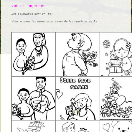
voir et l'imprimer.
Les coloriages sont en .pdf.
Vous pouvez les enregistrer avant de les imprimer en A
4