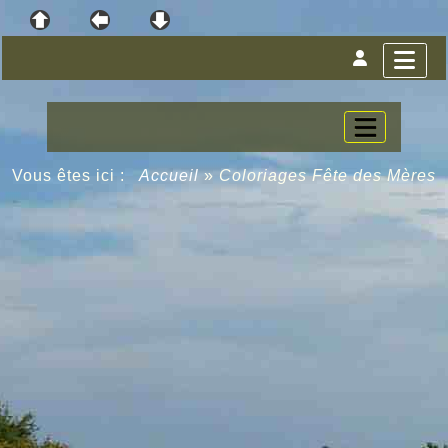
Vous êtes ici :
Accueil
»
Coloriages Fête des Mères