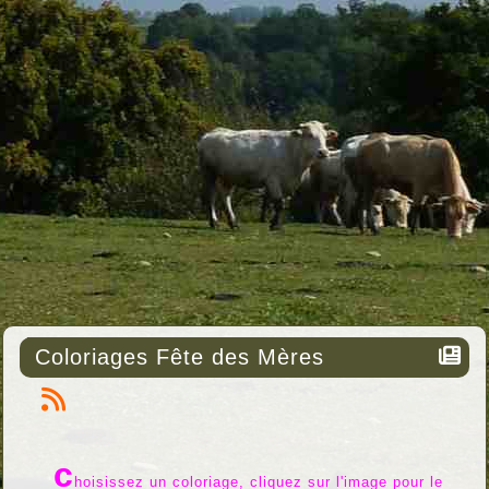
Coloriages Fête des Mères
c
hoisissez un coloriage, cliquez sur l'image pour le