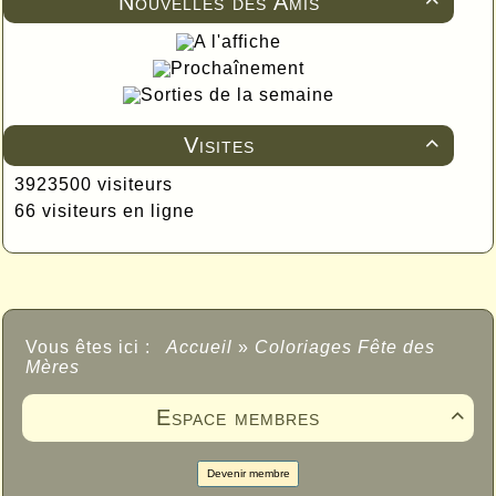
Nouvelles des Amis

A l'affiche
Prochaînement
Sorties de la semaine
Visites

3923500 visiteurs
66 visiteurs en ligne
Vous êtes ici :
Accueil
»
Coloriages Fête des
Mères
Espace membres

Devenir membre