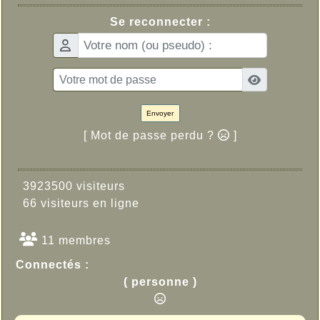
Se reconnecter :
Envoyer
[ Mot de passe perdu ?
]
3923500 visiteurs
66 visiteurs en ligne
11 membres
Connectés :
( personne )