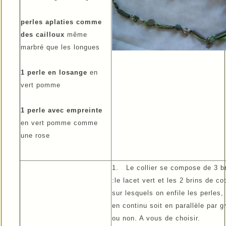
perles aplaties comme
des cailloux
même
marbré que les longues
1 perle en losange
en
vert pomme
1 perle avec empreinte
en vert pomme comme
une rose
1. Le collier se compose de 3 b
:le lacet vert et les 2 brins de co
sur lesquels on enfile les perles, 
en continu soit en parallèle par g
ou non. A vous de choisir.