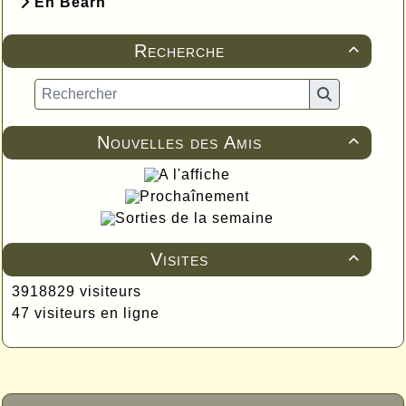
En Béarn
Recherche

Nouvelles des Amis

A l'affiche
Prochaînement
Sorties de la semaine
Visites

3918829 visiteurs
47 visiteurs en ligne