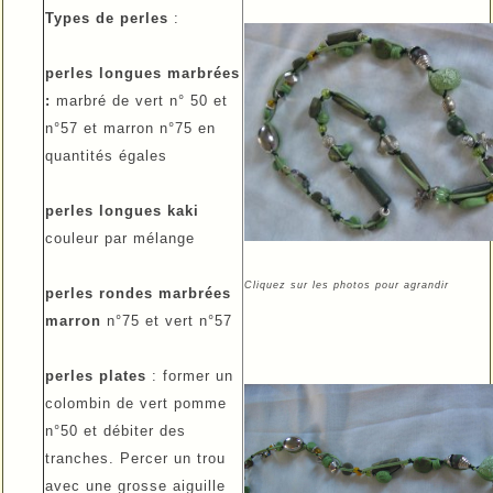
Types de perles
:
perles longues marbrées
:
marbré de vert n° 50 et
n°57 et marron n°75 en
quantités égales
perles longues kaki
couleur par mélange
Cliquez sur les photos pour agrandir
perles rondes marbrées
marron
n°75 et vert n°57
perles plates
: former un
colombin de vert pomme
n°50 et débiter des
tranches. Percer un trou
avec une grosse aiguille