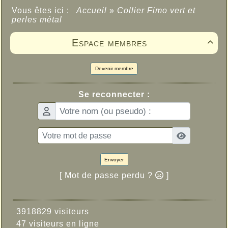
Vous êtes ici :
Accueil
»
Collier Fimo vert et
perles métal
Espace membres

Devenir membre
Se reconnecter :
Envoyer
[ Mot de passe perdu ?
]
3918829 visiteurs
47 visiteurs en ligne