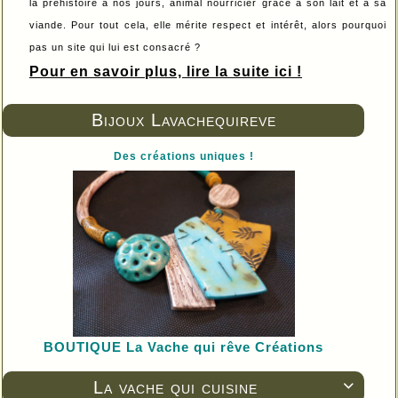
la préhistoire à nos jours, animal nourricier grâce à son lait et à sa
viande. Pour tout cela, elle mérite respect et intérêt, alors pourquoi
pas un site qui lui est consacré ?
Pour en savoir plus, lire la suite ici !
Bijoux Lavachequireve
Des créations uniques !
BOUTIQUE L
a Vache qui rêve Créations
La vache qui cuisine
