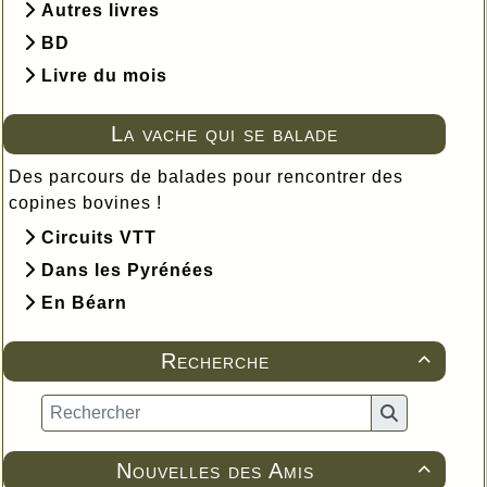
Autres livres
BD
Livre du mois
La vache qui se balade
Des parcours de balades pour rencontrer des
copines bovines !
Circuits VTT
Dans les Pyrénées
En Béarn
Recherche

Nouvelles des Amis
