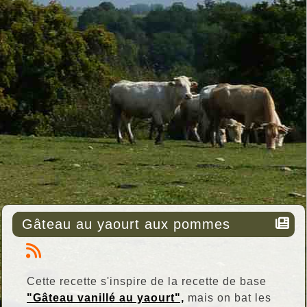
Gâteau au yaourt aux pommes
Cette recette s'inspire de la recette de base
"Gâteau vanillé au yaourt",
mais on bat les