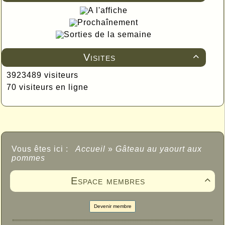
A l'affiche
Prochaînement
Sorties de la semaine
Visites

3923489 visiteurs
70 visiteurs en ligne
Vous êtes ici :
Accueil
»
Gâteau au yaourt aux
pommes
Espace membres

Devenir membre