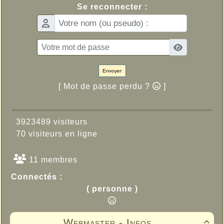
Se reconnecter :
Envoyer
[ Mot de passe perdu ?
]
3923489 visiteurs
70 visiteurs en ligne
11 membres
Connectés :
( personne )
Webmaster - Infos
