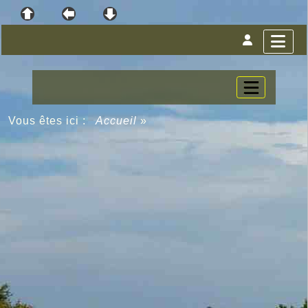
Vous êtes ici :
Accueil
»