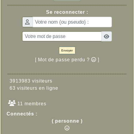
Se reconnecter :
Envoyer
[ Mot de passe perdu ?
]
3913983 visiteurs
63 visiteurs en ligne
11 membres
Connectés :
( personne )