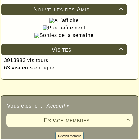
Nouvelles des Amis

A l'affiche
Prochaînement
Sorties de la semaine
Visites

3913983 visiteurs
63 visiteurs en ligne
Vous êtes ici :
Accueil
»
Espace membres

Devenir membre