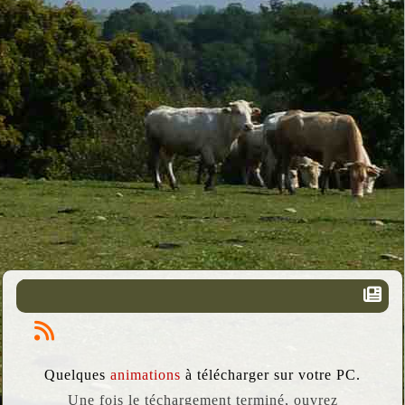
Quelques
animations
à télécharger sur votre PC.
Une fois le téchargement terminé, ouvrez