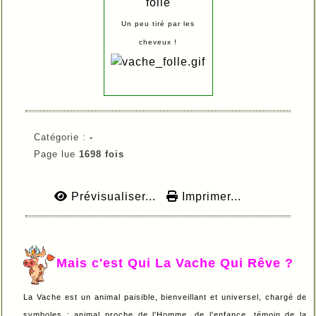
folle
Un peu tiré par les
cheveux !
Catégorie :
-
Page lue
1698 fois
Prévisualiser...
Imprimer...
Mais c'est Qui La Vache Qui Rêve ?
La Vache est un animal paisible, bienveillant et universel, chargé de
symboles : animal proche de l'Homme, de l'enfance, témoin de la