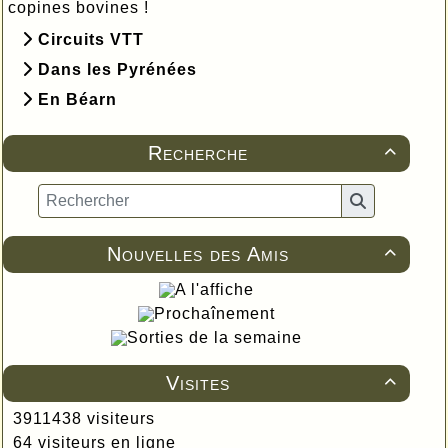
copines bovines !
Circuits VTT
Dans les Pyrénées
En Béarn
Recherche

Nouvelles des Amis

A l'affiche
Prochaînement
Sorties de la semaine
Visites

3911438 visiteurs
64 visiteurs en ligne