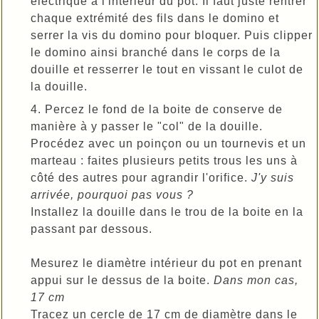
électrique à l'intérieur du pot. Il faut juste rentrer
chaque extrémité des fils dans le domino et
serrer la vis du domino pour bloquer. Puis clipper
le domino ainsi branché dans le corps de la
douille et resserrer le tout en vissant le culot de
la douille.
4. Percez le fond de la boite de conserve de
manière à y passer le "col" de la douille.
Procédez avec un poinçon ou un tournevis et un
marteau : faites plusieurs petits trous les uns à
côté des autres pour agrandir l'orifice.
J'y suis
arrivée, pourquoi pas vous ?
Installez la douille dans le trou de la boite en la
passant par dessous.
Mesurez le diamètre intérieur du pot en prenant
appui sur le dessus de la boite.
Dans mon cas,
17 cm
Tracez un cercle de 17 cm de diamètre dans le