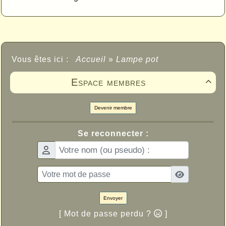
Vous êtes ici :
Accueil
»
Lampe pot
Espace membres

Devenir membre
Se reconnecter :
Envoyer
[ Mot de passe perdu ?
]