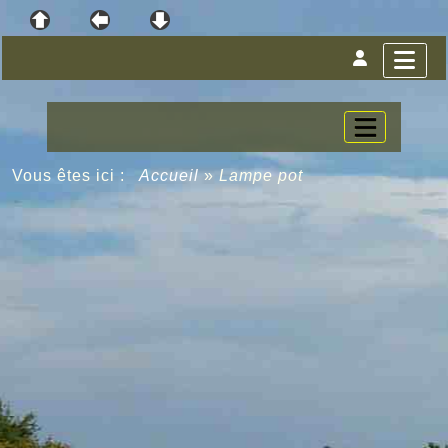
Vous êtes ici :
Accueil
»
Lampe pot