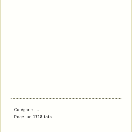
Catégorie :
-
Page lue
1718 fois