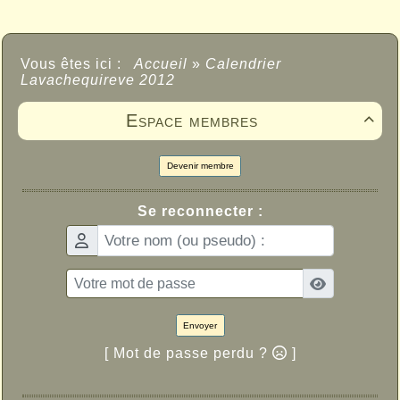
Vous êtes ici :
Accueil
»
Calendrier
Lavachequireve 2012
Espace membres

Devenir membre
Se reconnecter :
Envoyer
[ Mot de passe perdu ?
]