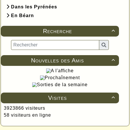
Dans les Pyrénées
En Béarn
Recherche

Nouvelles des Amis

A l'affiche
Prochaînement
Sorties de la semaine
Visites

3923866 visiteurs
58 visiteurs en ligne