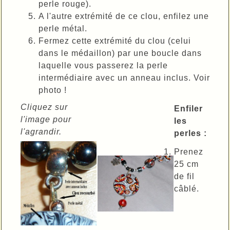
perle rouge).
A l'autre extrémité de ce clou, enfilez une
perle métal.
Fermez cette extrémité du clou (celui
dans le médaillon) par une boucle dans
laquelle vous passerez la perle
intermédiaire avec un anneau inclus. Voir
photo !
Cliquez sur
Enfiler
l'image pour
les
l'agrandir.
perles :
Prenez
25 cm
de fil
câblé.