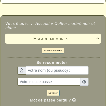
Vous êtes ici :
Accueil
»
Collier marbré noir et
blanc
Espace membres

Devenir membre
Se reconnecter :
Envoyer
[ Mot de passe perdu ?
]