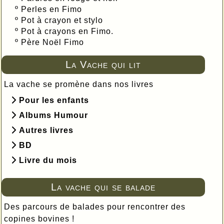
º
Perles en Fimo
º
Pot à crayon et stylo
º
Pot à crayons en Fimo.
º
Père Noël Fimo
La Vache qui lit
La vache se promène dans nos livres
Pour les enfants
Albums Humour
Autres livres
BD
Livre du mois
La vache qui se balade
Des parcours de balades pour rencontrer des
copines bovines !