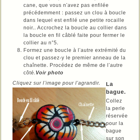
cane, que vous n'avez pas enfilée
précédemment : passez un clou à boucle
dans lequel est enfilé une petite rocaille
noir.. Accrochez la boucle au collier dans
la boucle en fil câblé faite pour fermer le
collier au n°5.
Formez une boucle à l'autre extrémité du
clou et passez-y le premier anneau de la
chaînette. Procédez de même de l'autre
côté.
Voir photo
Cliquez sur l'image pour l'agrandir.
La
bague.
Collez
la perle
réservée
pour la
bague
sur son