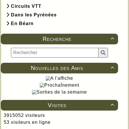
Circuits VTT
Dans les Pyrénées
En Béarn
Recherche

Nouvelles des Amis

A l'affiche
Prochaînement
Sorties de la semaine
Visites

3915052 visiteurs
53 visiteurs en ligne