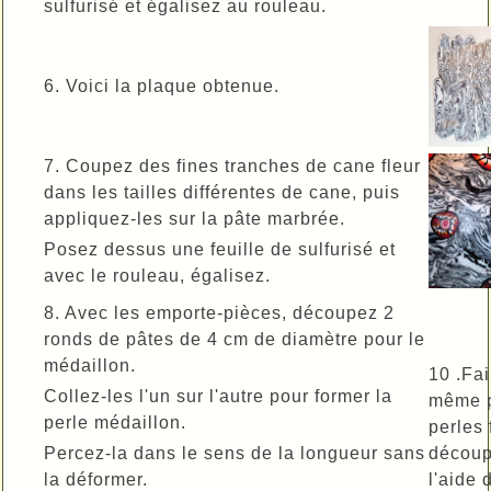
sulfurisé et égalisez au rouleau.
6. Voici la plaque obtenue.
7. Coupez des fines tranches de cane fleur
dans les tailles différentes de cane, puis
appliquez-les sur la pâte marbrée.
Posez dessus une feuille de sulfurisé et
avec le rouleau, égalisez.
8. Avec les emporte-pièces, découpez 2
ronds de pâtes de 4 cm de diamètre pour le
médaillon.
10 .Fai
Collez-les l'un sur l'autre pour former la
même p
perle médaillon.
perles 
Percez-la dans le sens de la longueur sans
découp
la déformer.
l'aide 