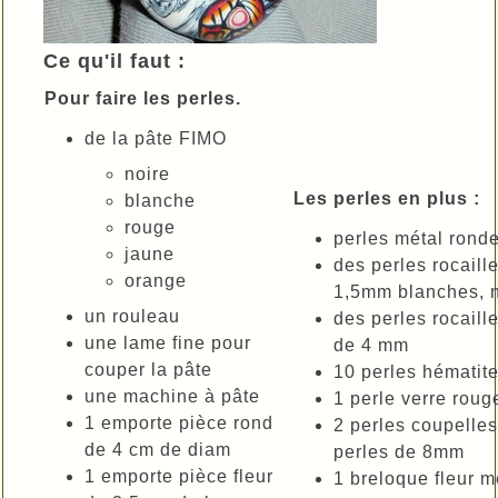
Ce qu'il faut :
Pour faire les perles.
de la pâte FIMO
noire
Les perles en plus :
blanche
rouge
perles métal ron
jaune
des perles rocaill
orange
1,5mm blanches, n
un rouleau
des perles rocaill
une lame fine pour
de 4 mm
couper la pâte
10 perles hématit
une machine à pâte
1 perle verre rou
1 emporte pièce rond
2 perles coupelles
de 4 cm de diam
perles de 8mm
1 emporte pièce fleur
1 breloque fleur m