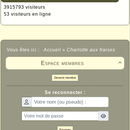
3915793 visiteurs
53 visiteurs en ligne
Vous êtes ici :
Accueil
»
Charlotte aux fraises
Espace membres

Devenir membre
Se reconnecter :
Envoyer