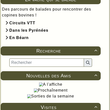
Des parcours de balades pour rencontrer des
copines bovines !
Circuits VTT
Dans les Pyrénées
En Béarn
Recherche

Nouvelles des Amis

A l'affiche
Prochaînement
Sorties de la semaine
Visites
