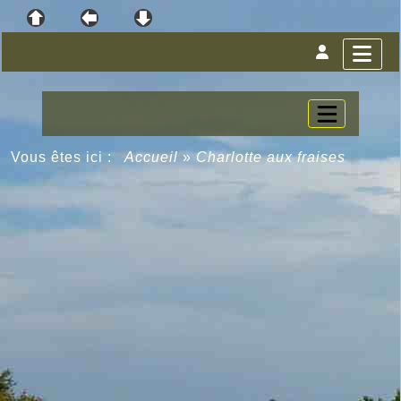
Vous êtes ici :
Accueil
»
Charlotte aux fraises