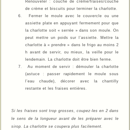
Renouveler : couche de crème/fraises/couche
de crème et biscuits pour terminer la charlotte.
6.
Fermer le moule avec le couvercle ou une
assiette plate en appuyant fermement pour que
la charlotte soit « serrée » dans son moule. On
peut mettre un poids sur l’assiette. Mettre la
charlotte à « prendre » dans le frigo au moins 2
h avant de servir, ou mieux, la veille pour le
lendemain.
La charlotte doit être bien ferme.
7.
Au moment de servir : démouler la charlotte
(astuce : passer rapidement le moule sous
l’eau chaude), décorer avec la chantilly
restante et les fraises entières.
Si les fraises sont trop grosses, coupez-les en 2 dans
le sens de la longueur avant de les préparer avec le
sirop. La charlotte se coupera plus facilement.