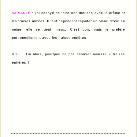
VARIANTE
: j’ai essayé de faire une mousse avec la crème et
les fraises mixées. Il faut cependant rajouter un blanc d’œuf en
neige, elle se tient mieux. C’est bon, mais je préfère
personnellement avec les fraises entières.
IDEE
: Ou alors, pourquoi ne pas essayer mousse + fraises
entières ?