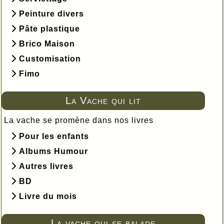
Peinture divers
Pâte plastique
Brico Maison
Customisation
Fimo
La Vache qui lit
La vache se promène dans nos livres
Pour les enfants
Albums Humour
Autres livres
BD
Livre du mois
La vache qui se balade