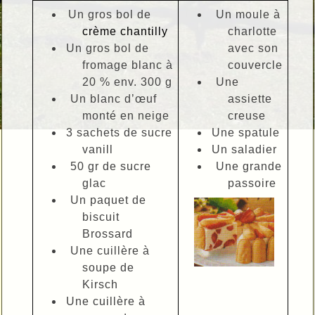
Un gros bol de
Un moule à
crème chantilly
charlotte
Un gros bol de
avec son
fromage blanc à
couvercle
20 % env. 300 g
Une
Un blanc d’œuf
assiette
monté en neige
creuse
3 sachets de sucre
Une spatule
vanill
Un saladier
50 gr de sucre
Une grande
glac
passoire
Un paquet de
biscuit
Brossard
Une cuillère à
soupe de
Kirsch
Une cuillère à