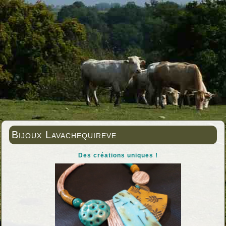
Bijoux Lavachequireve
Des créations uniques !