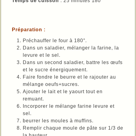
Temps de cuisson
: 25 minutes 180°
Préparation :
Préchauffer le four à 180°.
Dans un saladier, mélanger la farine, la
levure et le sel.
Dans un second saladier, battre les œufs
et le sucre énergiquement.
Faire fondre le beurre et le rajouter au
mélange oeufs+sucres.
Ajouter le lait et le yaourt tout en
remuant.
Incorporer le mélange farine levure et
sel.
beurrer les moules à muffins.
Remplir chaque moule de pâte sur 1/3 de
la hauteur .