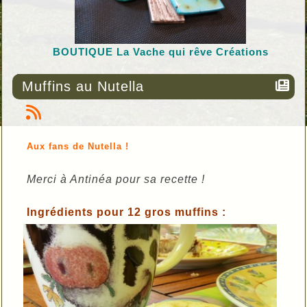
BOUTIQUE L
a Vache qui rêve Créations
Muffins au Nutella
Aux fans de Nutella !
Merci à Antinéa pour sa recette !
Ingrédients pour 12 gros muffins :