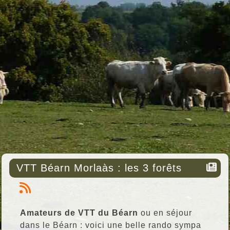
VTT Béarn Morlaàs : les 3 forêts
Amateurs de VTT du Béarn
ou en séjour
dans le Béarn : voici une belle rando sympa