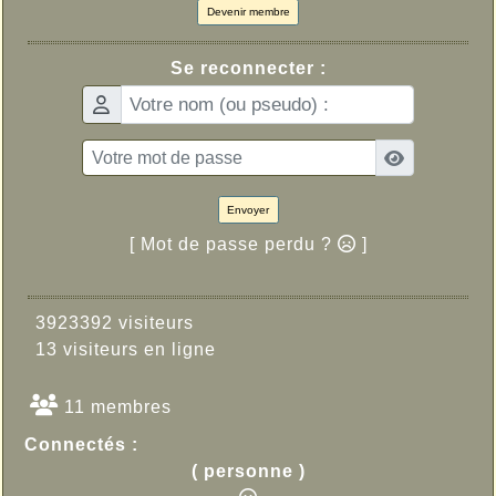
Devenir membre
Se reconnecter :
Envoyer
[ Mot de passe perdu ?
]
3923392 visiteurs
13 visiteurs en ligne
11 membres
Connectés :
( personne )