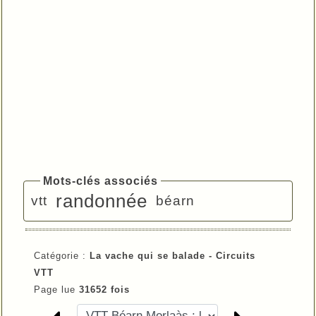
Mots-clés associés
randonnée
vtt
béarn
Catégorie :
La vache qui se balade - Circuits
VTT
Page lue
31652 fois