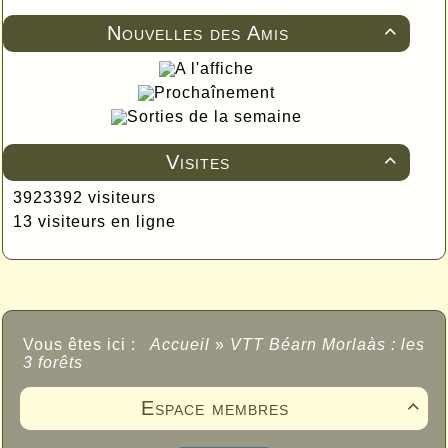
Nouvelles des Amis

A l'affiche
Prochaînement
Sorties de la semaine
Visites

3923392 visiteurs
13 visiteurs en ligne
Vous êtes ici :
Accueil
»
VTT Béarn Morlaàs : les
3 forêts
Espace membres
