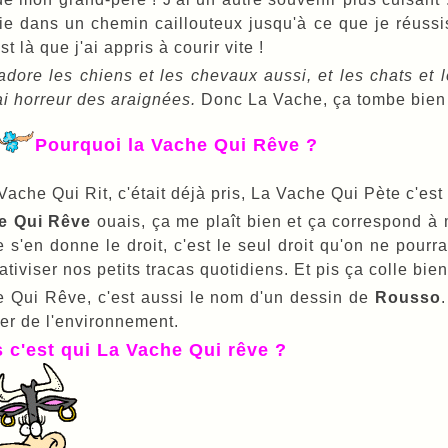
ie dans un chemin caillouteux jusqu'à ce que je réussi
st là que j'ai appris à courir vite !
'adore les chiens et les chevaux aussi, et les chats et l
'ai horreur des araignées.
Donc La Vache, ça tombe bien 
Pourquoi la Vache Qui Rêve ?
ache Qui Rit, c'était déjà pris, La Vache Qui Pète c'est pa
e Qui Rêve
ouais, ça me plaît bien et ça correspond à 
 s'en donne le droit, c'est le seul droit qu'on ne pourra
ativiser nos petits tracas quotidiens. Et pis ça colle bien
 Qui Rêve, c'est aussi le nom d'un dessin de
Rousso
ier de l'environnement.
s c'est qui La Vache Qui rêve ?