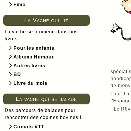
Fimo
La Vache qui lit
La vache se promène dans nos
livres
Pour les enfants
Albums Humour
Autres livres
spécial
BD
handicap
Livre du mois
de bienv
Lieu d'a
La vache qui se balade
l'Espag
Le Rêve
Des parcours de balades pour
rencontrer des copines bovines !
Circuits VTT