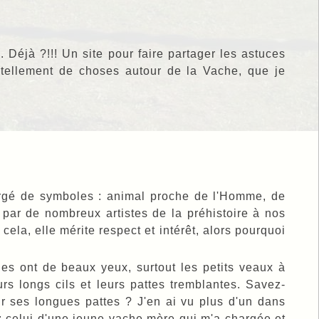
Déjà ?!!! Un site pour faire partager les astuces
 a tellement de choses autour de la Vache, que je
hargé de symboles : animal proche de l'Homme, de
 par de nombreux artistes de la préhistoire à nos
 cela, elle mérite respect et intérêt, alors pourquoi
les ont de beaux yeux, surtout les petits veaux à
s longs cils et leurs pattes tremblantes. Savez-
r ses longues pattes ? J'en ai vu plus d'un dans
 : celui d'une jeune vache mère qui m'a chargée et