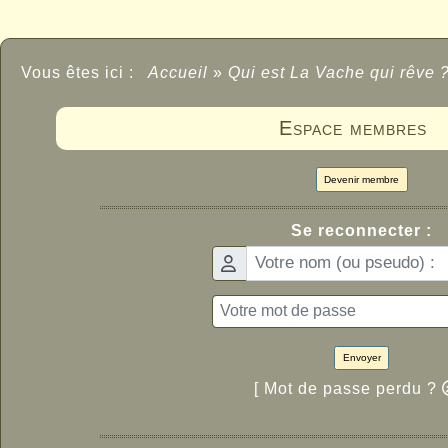
Vous êtes ici :
Accueil
»
Qui est La Vache qui rêve 
Espace membres
Devenir membre
Se reconnecter :
Envoyer
[ Mot de passe perdu ?