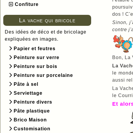
Confiture
poursuiv
dos ! C'e
La vache qui bricole
Sinon, j
contre j
Des idées de déco et de bricolage
expliquées en images.
Papier et feutres
Peinture sur verre
Bon, La V
La Vach
Peinture sur bois
le monde
Peinture sur porcelaine
aussi rel
Pâte à sel
La Vache
Serviettage
le Courr
Peinture divers
Et alor
Pâte plastique
Brico Maison
Customisation