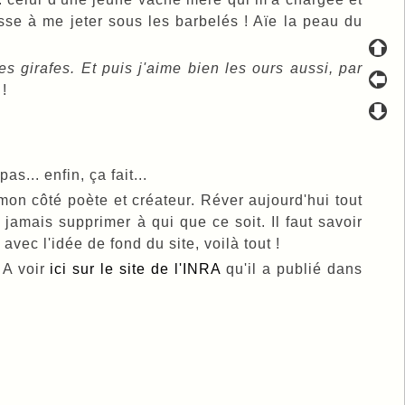
sse à me jeter sous les barbelés ! Aïe la peau du
es girafes. Et puis j'aime bien les ours aussi, par
!
s... enfin, ça fait...
mon côté poète et créateur. Réver aujourd'hui tout
 jamais supprimer à qui que ce soit. Il faut savoir
 avec l'idée de fond du site, voilà tout !
. A voir
ici sur le site de l'INRA
qu'il a publié dans