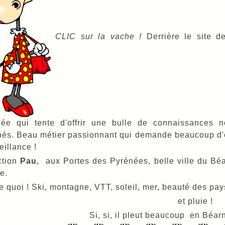
CLIC sur la vache !
Derrière le site 
isée qui tente d'offrir une bulle de connaissances 
és. Beau métier passionnant qui demande beaucoup d'é
eillance !
ction
Pau
, aux Portes des Pyrénées, belle ville du Bé
ne.
 quoi ! Ski, montagne, VTT, soleil, mer, beauté des pay
et pluie !
Si, si, il pleut beaucoup en Béar