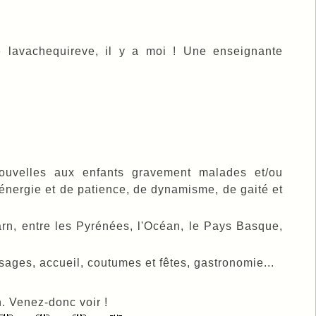
de lavachequireve, il y a moi ! Une enseignante
nouvelles aux enfants gravement malades et/ou
nergie et de patience, de dynamisme, de gaité et
arn, entre les Pyrénées, l'Océan, le Pays Basque,
sages, accueil, coutumes et fêtes, gastronomie...
n. Venez-donc voir !