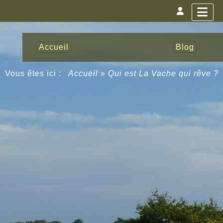
Accueil
Blog
Vous êtes ici :
Accueil
»
Qui est La Vache qui rêve ?