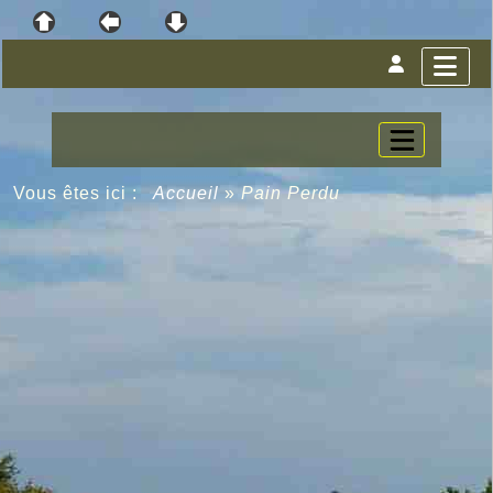
Vous êtes ici :
Accueil
»
Pain Perdu