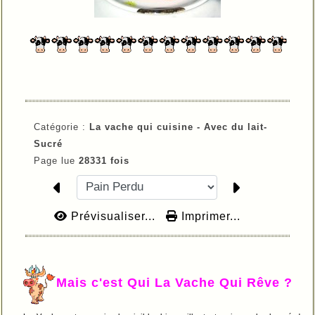
Catégorie :
La vache qui cuisine -
Avec du lait-
Sucré
Page lue
28331 fois
Prévisualiser...
Imprimer...
Mais c'est Qui La Vache Qui Rêve ?