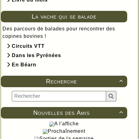
La vache qui se balade
Des parcours de balades pour rencontrer des
copines bovines !
Circuits VTT
Dans les Pyrénées
En Béarn
Recherche

Nouvelles des Amis

A l'affiche
Prochaînement
Sorties de la semaine