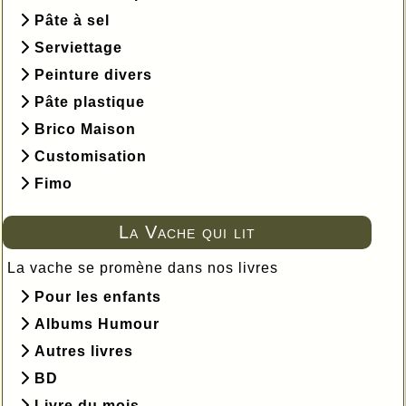
Pâte à sel
Serviettage
Peinture divers
Pâte plastique
Brico Maison
Customisation
Fimo
La Vache qui lit
La vache se promène dans nos livres
Pour les enfants
Albums Humour
Autres livres
BD
Livre du mois