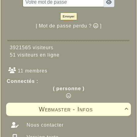
Envoyer
[ Mot de passe perdu ?
]
3921565 visiteurs
51 visiteurs en ligne
11 membres
Connectés :
( personne )
Webmaster - Infos

Nous contacter