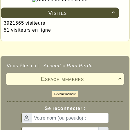
Visites

3921565 visiteurs
51 visiteurs en ligne
Vous êtes ici :
Accueil
»
Pain Perdu
Espace membres

Devenir membre
Se reconnecter :