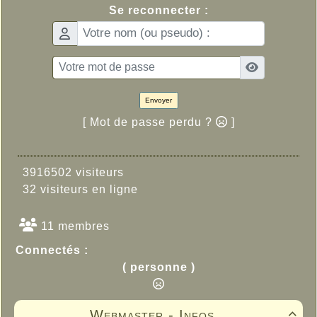
Se reconnecter :
Envoyer
[ Mot de passe perdu ?
]
3916502 visiteurs
32 visiteurs en ligne
11 membres
Connectés :
( personne )
Webmaster - Infos
