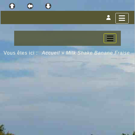
Vous êtes ici :
Accueil
»
Milk Shake Banane Fraise