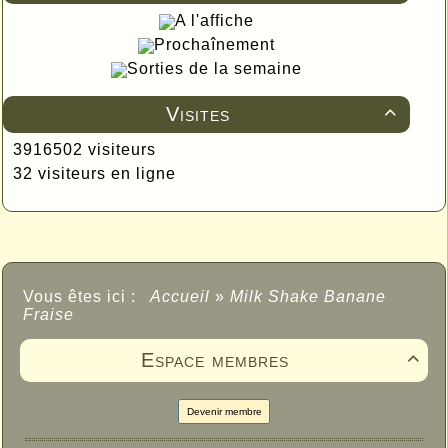
A l'affiche
Prochaînement
Sorties de la semaine
Visites

3916502 visiteurs
32 visiteurs en ligne
Vous êtes ici :
Accueil
»
Milk Shake Banane
Fraise
Espace membres

Devenir membre