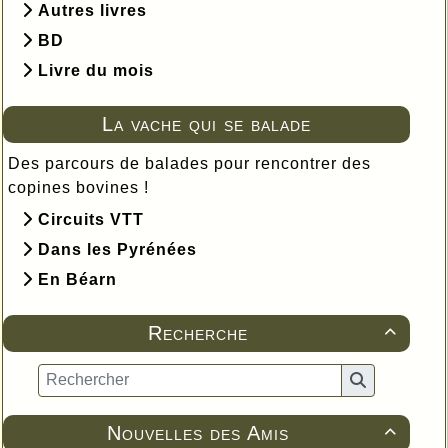
Autres livres
BD
Livre du mois
La vache qui se balade
Des parcours de balades pour rencontrer des
copines bovines !
Circuits VTT
Dans les Pyrénées
En Béarn
Recherche

Nouvelles des Amis
