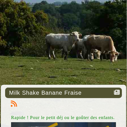
Milk Shake Banane Fraise
Rapide ! Pour le petit déj ou le goûter des enfants.