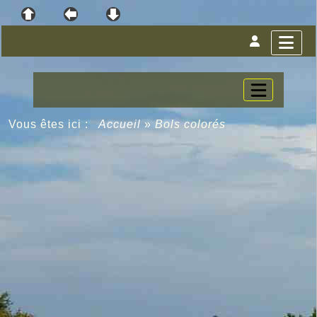
Vous êtes ici :
Accueil
»
Bols colorés