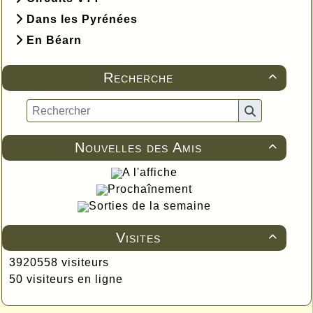
Dans les Pyrénées
En Béarn
Recherche

Nouvelles des Amis

A l'affiche
Prochaînement
Sorties de la semaine
Visites

3920558 visiteurs
50 visiteurs en ligne