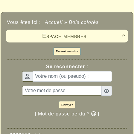
Vous êtes ici :
Accueil
»
Bols colorés
Espace membres

Devenir membre
Se reconnecter :
Envoyer
[ Mot de passe perdu ?
]