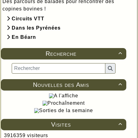
Des parcours de balades pour rencontrer des
copines bovines !
Circuits VTT
Dans les Pyrénées
En Béarn
Recherche

Nouvelles des Amis

A l'affiche
Prochaînement
Sorties de la semaine
Visites

3916359 visiteurs