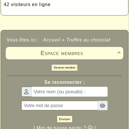
42 visiteurs en ligne
Vous êtes ici :
Accueil
»
Truffes au chocolat
Espace membres

Devenir membre
Se reconnecter :
Envoyer
[ Mot de passe perdu ?
]