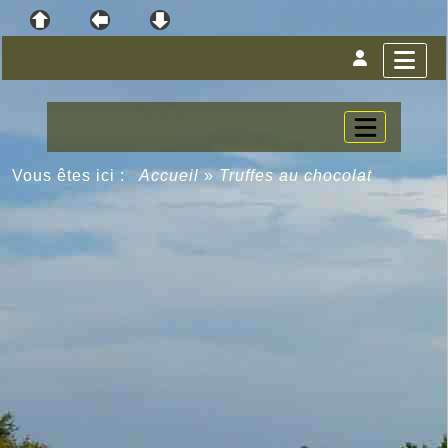
Vous êtes ici :
Accueil
»
Truffes au chocolat