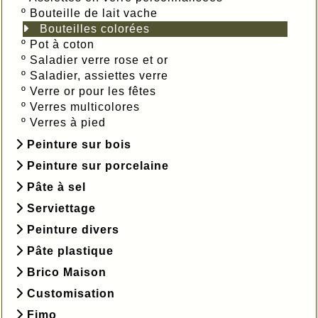
º
Bouteille de lait vache
Bouteilles colorées
º
Pot à coton
º
Saladier verre rose et or
º
Saladier, assiettes verre
º
Verre or pour les fêtes
º
Verres multicolores
º
Verres à pied
Peinture sur bois
Peinture sur porcelaine
Pâte à sel
Serviettage
Peinture divers
Pâte plastique
Brico Maison
Customisation
Fimo