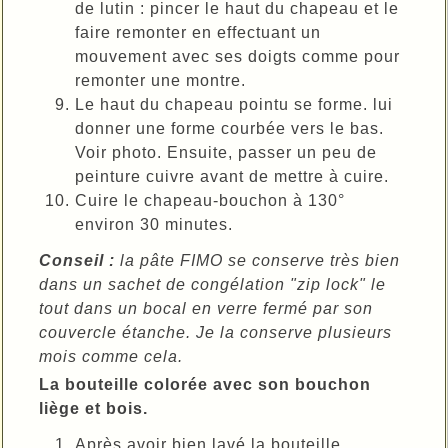
de lutin : pincer le haut du chapeau et le
faire remonter en effectuant un
mouvement avec ses doigts comme pour
remonter une montre.
Le haut du chapeau pointu se forme. lui
donner une forme courbée vers le bas.
Voir photo. Ensuite, passer un peu de
peinture cuivre avant de mettre à cuire.
Cuire le chapeau-bouchon à 130°
environ 30 minutes.
Conseil :
la pâte FIMO se conserve très bien
dans un sachet de congélation "zip lock" le
tout dans un bocal en verre fermé par son
couvercle étanche. Je la conserve plusieurs
mois comme cela.
La bouteille colorée avec son bouchon
liège et bois.
Après avoir bien lavé la bouteille,