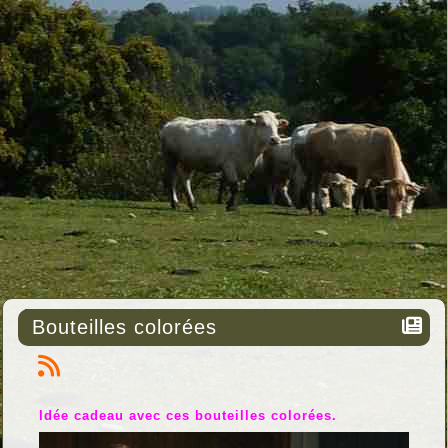
Bouteilles colorées
Idée cadeau avec ces bouteilles colorées.