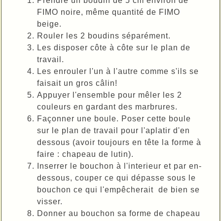
Prendre un boudin de 5 cm environ de
FIMO noire, même quantité de FIMO
beige.
Rouler les 2 boudins séparément.
Les disposer côte à côte sur le plan de
travail.
Les enrouler l'un à l'autre comme s'ils se
faisait un gros câlin!
Appuyer l'ensemble pour mêler les 2
couleurs en gardant des marbrures.
Façonner une boule. Poser cette boule
sur le plan de travail pour l'aplatir d'en
dessous (avoir toujours en tête la forme à
faire : chapeau de lutin).
Inserrer le bouchon à l'interieur et par en-
dessous, couper ce qui dépasse sous le
bouchon ce qui l'empêcherait de bien se
visser.
Donner au bouchon sa forme de chapeau