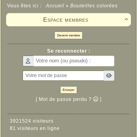
Vous êtes ici :
Accueil
»
Bouteilles colorées
Espace membres

Devenir membre
Se reconnecter :
Envoyer
[ Mot de passe perdu ?
]
3921524 visiteurs
81 visiteurs en ligne