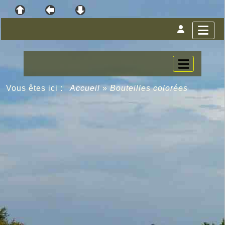
Vous êtes ici :
Accueil
»
Bouteilles colorées