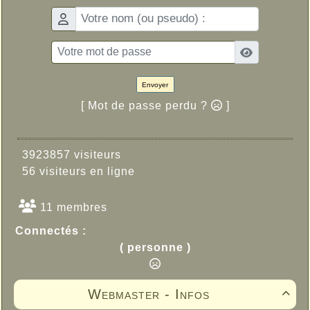
Envoyer
[ Mot de passe perdu ?
]
3923857 visiteurs
56 visiteurs en ligne
11 membres
Connectés :
( personne )
Webmaster - Infos
