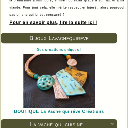
la préhistoire à nos jours, animal nourricier grâce à son lait et à sa
viande. Pour tout cela, elle mérite respect et intérêt, alors pourquoi
pas un site qui lui est consacré ?
Pour en savoir plus, lire la suite ici !
Bijoux Lavachequireve
Des créations uniques !
BOUTIQUE L
a Vache qui rêve Créations
La vache qui cuisine
