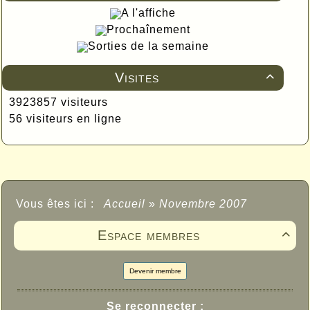
A l'affiche
Prochaînement
Sorties de la semaine
Visites

3923857 visiteurs
56 visiteurs en ligne
Vous êtes ici :
Accueil
»
Novembre 2007
Espace membres

Devenir membre
Se reconnecter :