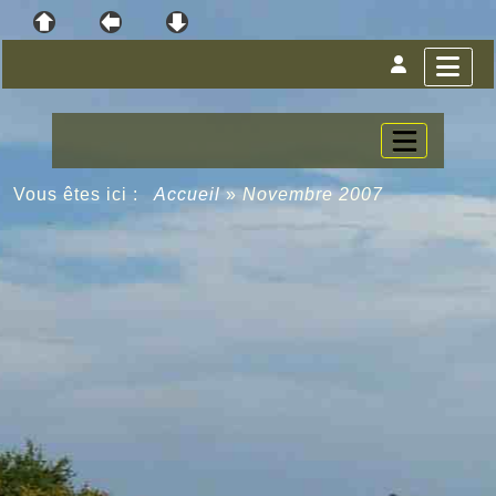
Vous êtes ici :
Accueil
»
Novembre 2007