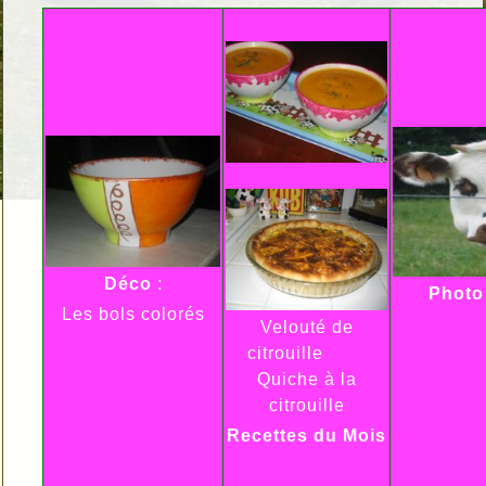
Déco
:
Phot
Les bols colorés
Velouté de
citrouille
Quiche à la
citrouille
Recettes du Mois