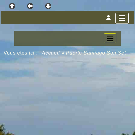
Vous êtes ici :
Accueil
»
Puerto Santiago Sun Set