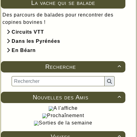
La vache qui se balade
Des parcours de balades pour rencontrer des
copines bovines !
Circuits VTT
Dans les Pyrénées
En Béarn
Recherche

Nouvelles des Amis

A l'affiche
Prochaînement
Sorties de la semaine
Visites
