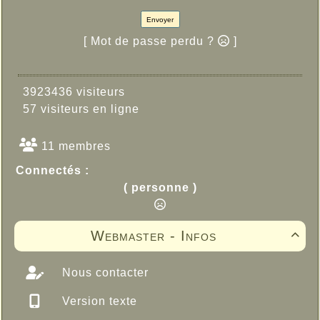
Envoyer
[ Mot de passe perdu ?
]
3923436 visiteurs
57 visiteurs en ligne
11 membres
Connectés :
( personne )
Webmaster - Infos

Nous contacter
Version texte