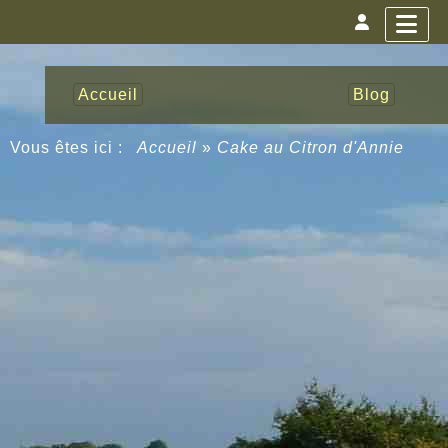
Accueil
Blog
Vous êtes ici :
Accueil
»
Cake au Citron d'Annie