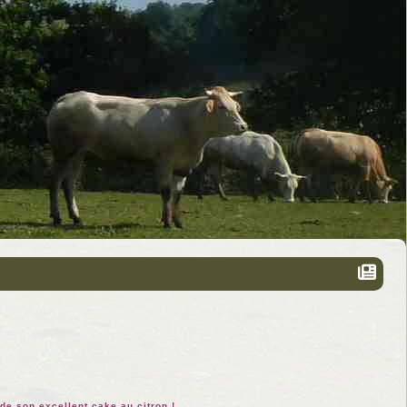
 de son excellent cake au citron !