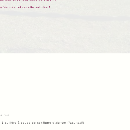
n Vendée, et recette validée !
e cuit
1 cuillère à soupe de confiture d’abricot (facultatif)