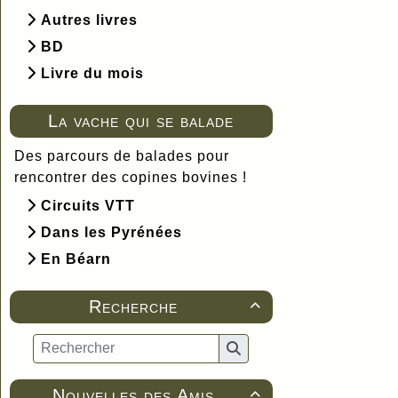
Autres livres
BD
Livre du mois
La vache qui se balade
Des parcours de balades pour
rencontrer des copines bovines !
Circuits VTT
Dans les Pyrénées
En Béarn
Recherche

Nouvelles des Amis
