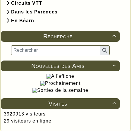
Circuits VTT
Dans les Pyrénées
En Béarn
Recherche

Nouvelles des Amis

A l'affiche
Prochaînement
Sorties de la semaine
Visites

3920913 visiteurs
29 visiteurs en ligne