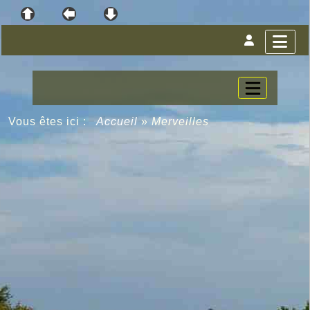
Vous êtes ici :
Accueil
»
Merveilles