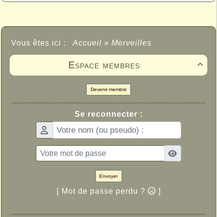
Vous êtes ici :
Accueil
»
Merveilles
Espace membres

Devenir membre
Se reconnecter :
Envoyer
[ Mot de passe perdu ?
]