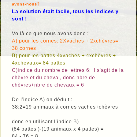
avons-nous?
La solution était facile, tous les indices y
sont !
Voilà ce que nous avons donc :
A) pour les cornes: 2Xvaches + 2xchèvres=
38 cornes
B) pour les pattes 4xvaches + 4xchèvres +
4xchevaux= 84 pattes
C)indice du nombre de lettres 6: il s'agit de la
chèvre et du cheval, donc nbre de
chèvres+nbre de chevaux = 6
De l'indice A) on déduit :
38:2=19 animaux à cornes vaches+chèvres
donc en utilisant l'indice B)
(84 pattes )-(19 animaux x 4 pattes) =
84 - 76 = 8