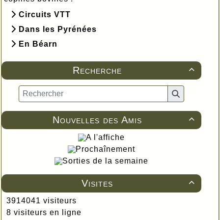
Circuits VTT
Dans les Pyrénées
En Béarn
Recherche

Nouvelles des Amis

A l'affiche
Prochaînement
Sorties de la semaine
Visites

3914041 visiteurs
8 visiteurs en ligne