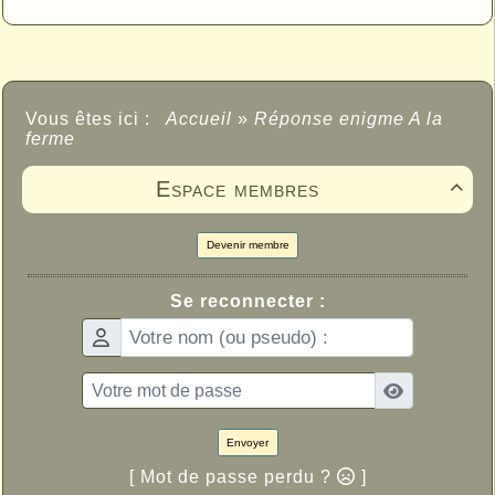
Vous êtes ici :
Accueil
»
Réponse enigme A la
ferme
Espace membres

Devenir membre
Se reconnecter :
Envoyer
[ Mot de passe perdu ?
]