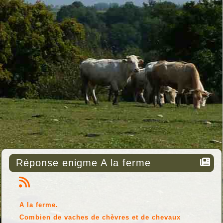
Réponse enigme A la ferme
A la ferme.
Combien de vaches de chèvres et de chevaux