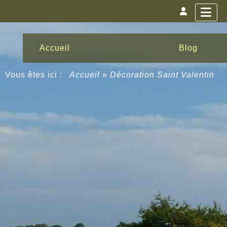
Accueil
Blog
Vous êtes ici :
Accueil
»
Décoration Saint Valentin