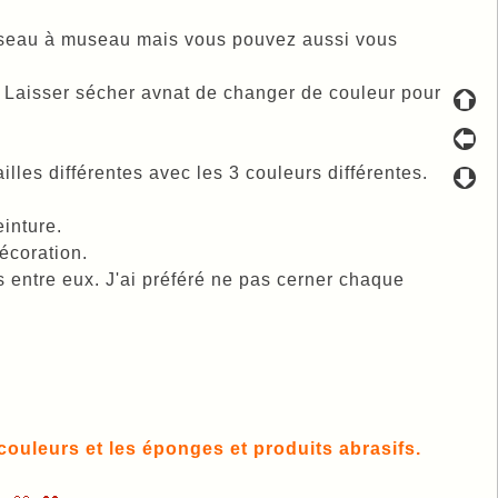
useau à museau mais vous pouvez aussi vous
 Laisser sécher avnat de changer de couleur pour
illes différentes avec les 3 couleurs différentes.
einture.
décoration.
rs entre eux. J'ai préféré ne pas cerner chaque
s couleurs et les éponges et produits abrasifs.