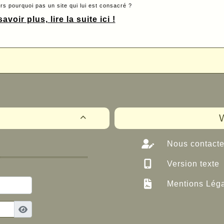
lors pourquoi pas un site qui lui est consacré ?
avoir plus, lire la suite ici !
W

Nous contacte
Version texte
Mentions Lég