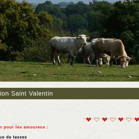
ion Saint Valentin
n pour les amoureux :
uo de tasses