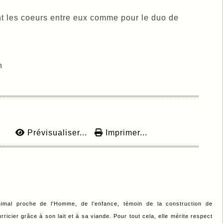
lient les coeurs entre eux comme pour le duo de
n
Prévisualiser...
Imprimer...
nimal proche de l'Homme, de l'enfance, témoin de la construction de
ricier grâce à son lait et à sa viande. Pour tout cela, elle mérite respect