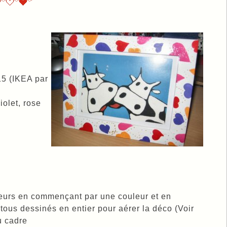
15 (IKEA par
iolet, rose
coeurs en commençant par une couleur et en
 tous dessinés en entier pour aérer la déco (Voir
u cadre