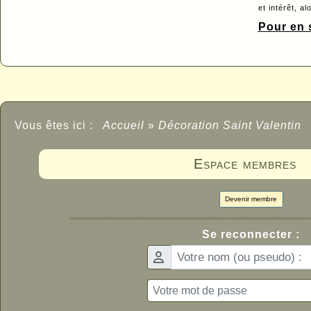
et intérêt, a
Pour en s
Vous êtes ici :
Accueil
»
Décoration Saint Valentin
Espace membres
Devenir membre
Se reconnecter :