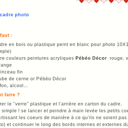
 cadre photo
faut :
dre en bois ou plastique peint en blanc pour photo 10X
mple)
re couleurs peintures acryliques
Pébéo Décor
rouge, v
range
inceau fin
ube de cerne or Pébéo Décor
fon, alcool...
 faire ?
rer le "verre" plastique et l'arrière en carton du cadre.
 simple ! se lancer et peindre à main levée les petits 
rtissant les coeurs de manière à ce qu'ils ne soient pas
o) et continuer le long des bords internes et externes d