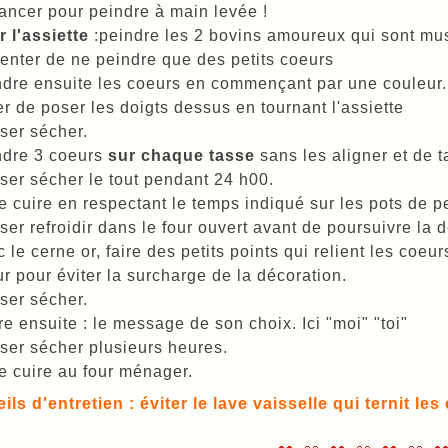
ancer pour peindre à main levée !
 l'assiette
:peindre les 2 bovins amoureux qui sont m
enter de ne peindre que des petits coeurs
dre ensuite les coeurs en commençant par une couleur.
er de poser les doigts dessus en tournant l'assiette
ser sécher.
ndre 3 coeurs
sur chaque tasse
sans les aligner et de ta
ser sécher le tout pendant 24 h00.
e cuire en respectant le temps indiqué sur les pots de p
ser refroidir dans le four ouvert avant de poursuivre la 
 le cerne or, faire des petits points qui relient les coeu
r pour éviter la surcharge de la décoration.
ser sécher.
re ensuite : le message de son choix. Ici "moi" "toi"
ser sécher plusieurs heures.
e cuire au four ménager.
ils d'entretien : éviter le lave vaisselle qui ternit le