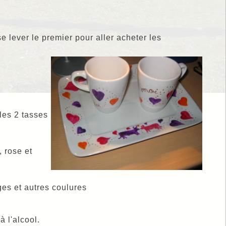
e lever le premier pour aller acheter les
les 2 tasses
 rose et
ages et autres coulures
à l'alcool.