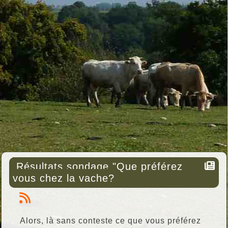
Résultats sondage "Que préférez
vous chez la vache?
Alors, là sans conteste ce que vous préférez