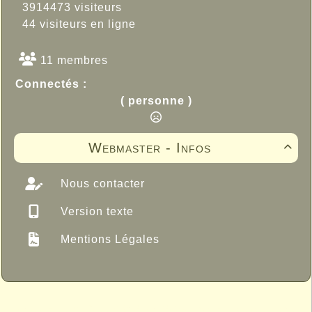
3914473 visiteurs
44 visiteurs en ligne
11 membres
Connectés :
( personne )
Webmaster - Infos

Nous contacter
Version texte
Mentions Légales
Propulsé par GuppY
© 2005-2026
Sous Licence Libre