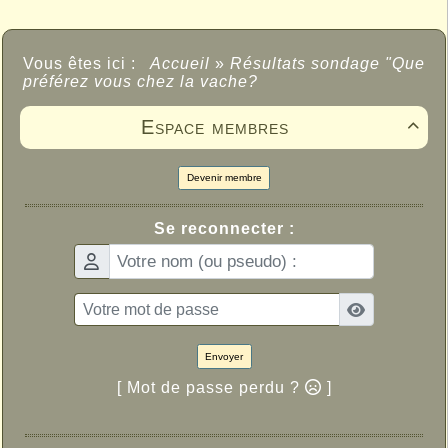
Vous êtes ici :
Accueil
»
Résultats sondage "Que
préférez vous chez la vache?
Espace membres

Devenir membre
Se reconnecter :
Envoyer
[ Mot de passe perdu ?
]