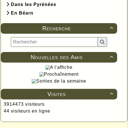
Dans les Pyrénées
En Béarn
Recherche

Nouvelles des Amis

A l'affiche
Prochaînement
Sorties de la semaine
Visites

3914473 visiteurs
44 visiteurs en ligne