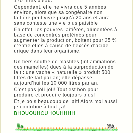
170 litres d'eau.
Cependant, elle ne vivra que 5 années
environ, alors que sa congénaire non
laitière peut vivre jusqu'à 20 ans et aura
sans conteste une vie plus paisible !
En effet, les pauvres laitières, alimentées à
base de concentrés protéinés pour
augmenter la production, boitent pour 25 %
d’entre elles à cause de l’excès d’acide
urique dans leur organisme.
Un tiers souffre de mastites (inflammations
des mamelles) dues à la surproduction de
lait : une vache « naturelle » produit 500
litres de lait par an; elle dépasse
aujourd'hui les 10 000 litres par an.
C'est pas joli joli! Tout est bon pour
produire et produire toujours plus!
Et je bois beaucoup de lait! Alors moi aussi
je contribue à tout ça!
BHOUOUHOUHOUHHHH!