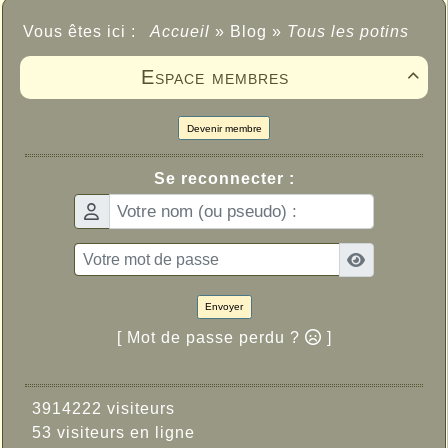
Vous êtes ici :
Accueil
»
Blog
»
Tous les potins
Espace membres

Devenir membre
Se reconnecter :
Envoyer
[ Mot de passe perdu ?
]
3914222 visiteurs
53 visiteurs en ligne