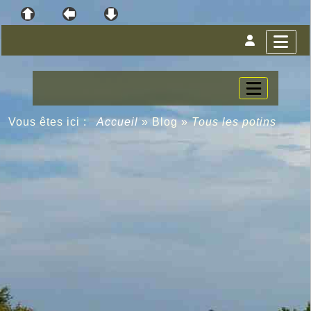
Vous êtes ici :
Accueil
»
Blog
»
Tous les potins