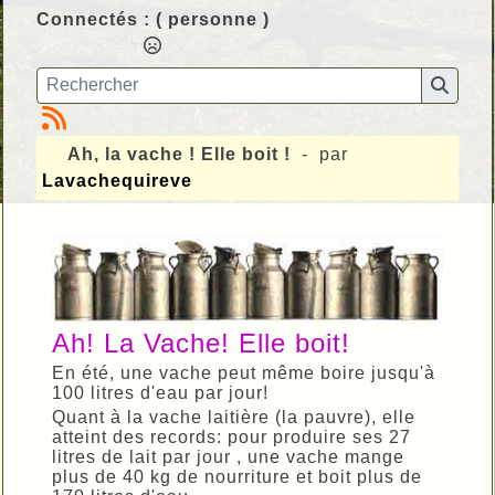
Connectés :
( personne )
Ah, la vache ! Elle boit !
- par
Lavachequireve
Ah! La Vache! Elle boit!
En été, une vache peut même boire jusqu'à
100 litres d'eau par jour!
Quant à la vache laitière (la pauvre), elle
atteint des records: pour produire ses 27
litres de lait par jour , une vache mange
plus de 40 kg de nourriture et boit plus de