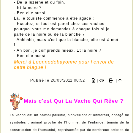
- De la luzerne et du foin.
- Et la noire ?
- Ben elle aussi.
Là, le touriste commence à être agacé :
- Ecoutez, si tout est pareil chez ces vaches,
pourquoi vous me demandez à chaque fois si je
parle de la noire ou de la blanche ?
- Ahhhhhh, mais c'est que la blanche, elle est à moi
!
- Ah bon, je comprends mieux. Et la noire ?
- Ben elle aussi.
Merci à Leonnedebayonne pour l'envoi de
cette blague !
Publié le
20/03/2011 00:52
|
|
|
Mais c'est Qui La Vache Qui Rêve ?
La Vache est un animal paisible, bienveillant et universel, chargé de
symboles : animal proche de l'Homme, de l'enfance, témoin de la
construction de l'humanité, représentée par de nombreux artistes de