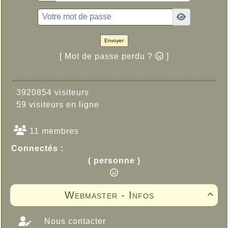
Envoyer
[ Mot de passe perdu ?
]
3920854 visiteurs
59 visiteurs en ligne
11 membres
Connectés :
( personne )
Webmaster - Infos

Nous contacter