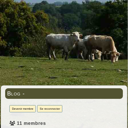
Blog -
Devenir membre
Se reconnecter
11 membres