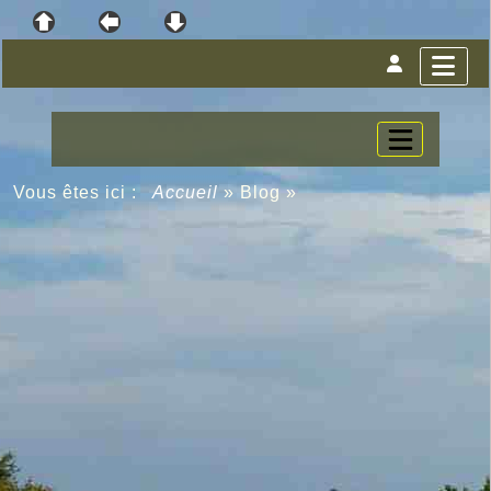
Vous êtes ici :
Accueil
»
Blog
»