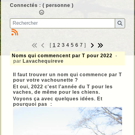
Connectés :
( personne )
[
1
2
3
4
5
6
7
]
Noms qui commencent par T pour 2022
-
par
Lavachequireve
Il faut trouver un nom qui commence par T
pour votre vachounette ?
Et oui, 2022 c'est l'année du T pour les
vaches, de même pour les chiens.
Voyons ça avec quelques idées. Et
pourquoi pas :