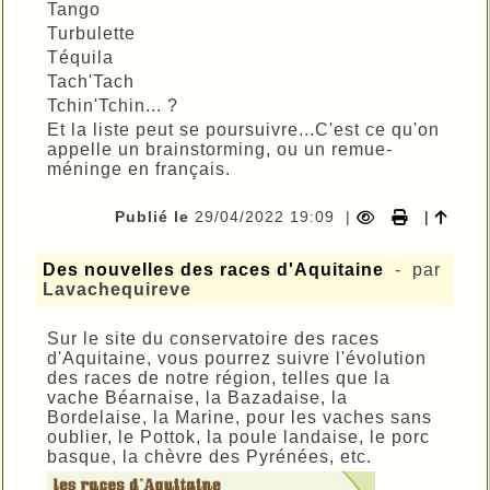
Tango
Turbulette
Téquila
Tach'Tach
Tchin'Tchin... ?
Et la liste peut se poursuivre...C'est ce qu'on
appelle un brainstorming, ou un remue-
méninge en français.
Publié le
29/04/2022 19:09
|
|
Des nouvelles des races d'Aquitaine
- par
Lavachequireve
Sur le site du conservatoire des races
d'Aquitaine, vous pourrez suivre l'évolution
des races de notre région, telles que la
vache Béarnaise, la Bazadaise, la
Bordelaise, la Marine, pour les vaches sans
oublier, le Pottok, la poule landaise, le porc
basque, la chèvre des Pyrénées, etc.