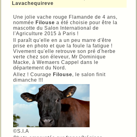
Lavachequireve
Une jolie vache rouge Flamande de 4 ans,
nommée
Filouse
a été choisie pour être la
mascotte du Salon International de
l'Agriculture 2015 à Paris !
Il paraît qu'elle en a un peu marre d'être
prise en photo et que la foule la fatigue !
Vivement qu'elle retrouve son pré d'herbe
verte chez son éleveur, Mr Dominique
Macke, à Wemaers Cappel dans le
département du Nord.
Allez ! Courage
Filouse
, le salon finit
dimanche !!!
©S.I.A