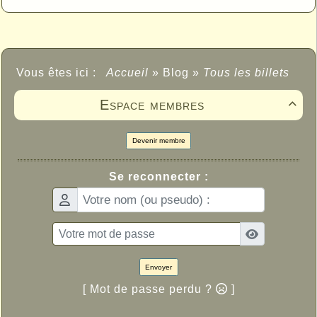
Vous êtes ici :
Accueil
»
Blog
»
Tous les billets
Espace membres

Devenir membre
Se reconnecter :
Envoyer
[ Mot de passe perdu ?
]