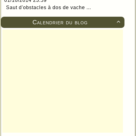
01/10/2014 23:59
Saut d'obstacles à dos de vache ...
Calendrier du blog
