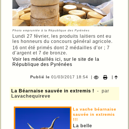
Photo empruntée à la République des Pyrénées
Lundi 27 février, les produits laitiers ont eu
les honneurs du concours général agricole.
16 ont été primés dont 2 médailles d’or ; 7
d’argent et 7 de bronze.
Voir les médaillés ici, sur le site de la
République des Pyrénées
Publié le
01/03/2017 18:54
|
|
La Béarnaise sauvée in extremis !
- par
Lavachequireve
La vache béarnaise
sauvée in extremis
!!!
La belle