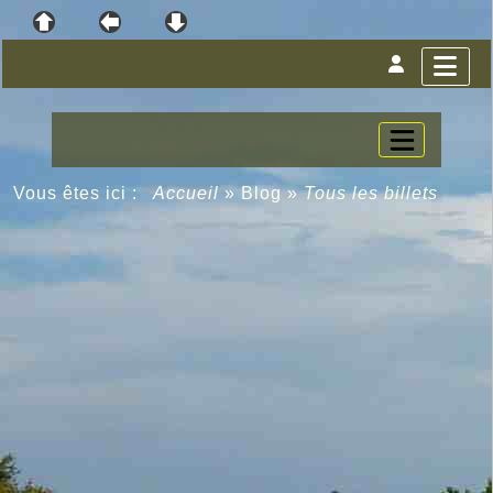
Vous êtes ici :
Accueil
»
Blog
»
Tous les billets