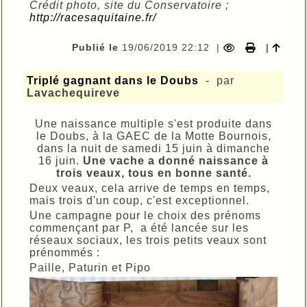
Crédit photo, site du Conservatoire ;
http://racesaquitaine.fr/
Publié le
19/06/2019 22:12
|
|
Triplé gagnant dans le Doubs
- par
Lavachequireve
Une naissance multiple s'est produite dans
le Doubs, à la GAEC de la Motte Bournois,
dans la nuit de samedi 15 juin à dimanche
16 juin.
Une vache a donné naissance à
trois veaux, tous en bonne santé.
Deux veaux, cela arrive de temps en temps,
mais trois d'un coup, c'est exceptionnel.
Une campagne pour le choix des prénoms
commençant par P, a été lancée sur les
réseaux sociaux, les trois petits veaux sont
prénommés :
Paille, Paturin et Pipo