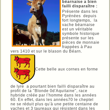
béarnaise a bien
failli disparaître :
Présente dans les
Pyrénées depuis
fort longtemps, la
vache béarnaise
est un véritable
symbole historique
présente sur les
pièces de monnaie
frappées à Pau
vers 1410 et sur le blason du Béarn.
Cette belle aux cornes en forme
de lyre a pourtant bien failli disparaître au
profit de la "Blonde 0d'Aquitaine", race
hybride créée par l'homme dans les années
60. En effet, dans les années70 le cheptel
ne se réduit plus qu'à une petite centaine de
vaches et 3 taureaux qui résistent dans les