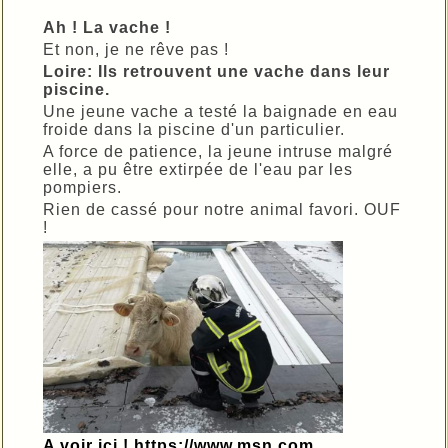
Ah ! La vache !
Et non, je ne rêve pas !
Loire: Ils retrouvent une vache dans leur
piscine.
Une jeune vache a testé la baignade en eau
froide dans la piscine d'un particulier.
A force de patience, la jeune intruse malgré
elle, a pu être extirpée de l'eau par les
pompiers.
Rien de cassé pour notre animal favori. OUF
!
A voir ici ! https://www.msn.com