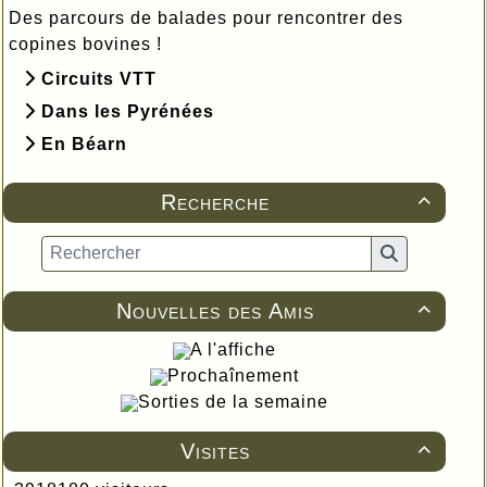
Des parcours de balades pour rencontrer des
copines bovines !
Circuits VTT
Dans les Pyrénées
En Béarn
Recherche

Nouvelles des Amis

A l'affiche
Prochaînement
Sorties de la semaine
Visites
