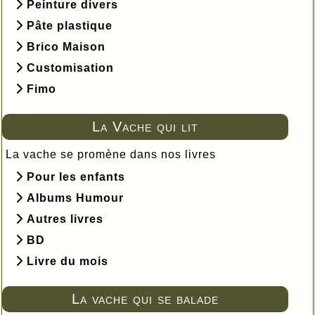
Peinture divers
Pâte plastique
Brico Maison
Customisation
Fimo
La Vache qui lit
La vache se promène dans nos livres
Pour les enfants
Albums Humour
Autres livres
BD
Livre du mois
La vache qui se balade