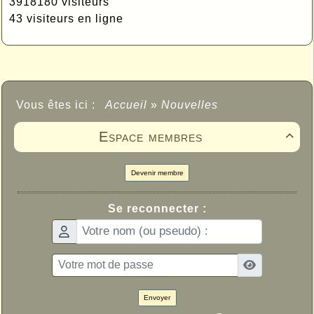
3918180 visiteurs
43 visiteurs en ligne
Vous êtes ici :
Accueil
»
Nouvelles
Espace membres

Devenir membre
Se reconnecter :
Envoyer