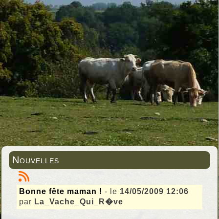
Nouvelles
Bonne fête maman !
- le
14/05/2009 12:06
par
La_Vache_Qui_R�ve