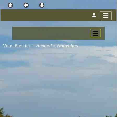
Vous êtes ici :
Accueil
»
Nouvelles