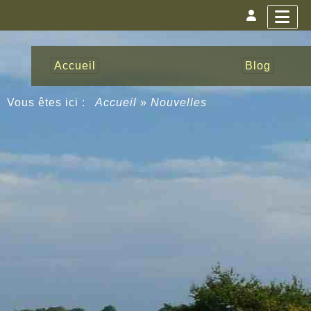
Accueil
Blog
Vous êtes ici :
Accueil
»
Nouvelles