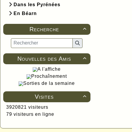
Dans les Pyrénées
En Béarn
Recherche

Nouvelles des Amis

A l'affiche
Prochaînement
Sorties de la semaine
Visites

3920821 visiteurs
79 visiteurs en ligne