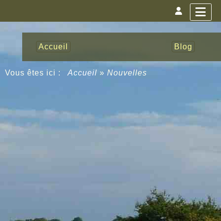
Accueil
Blog
Vous êtes ici :
Accueil
»
Nouvelles