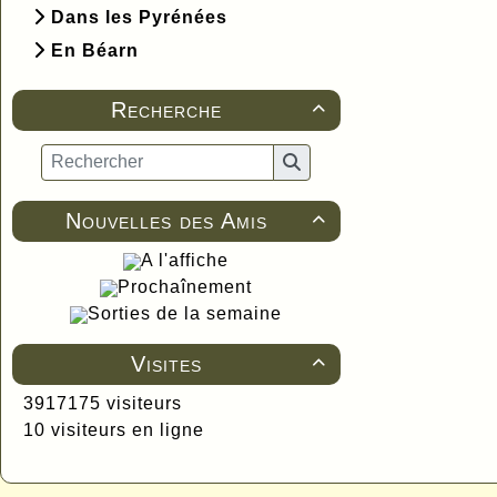
Dans les Pyrénées
En Béarn
Recherche

Nouvelles des Amis

A l'affiche
Prochaînement
Sorties de la semaine
Visites

3917175 visiteurs
10 visiteurs en ligne