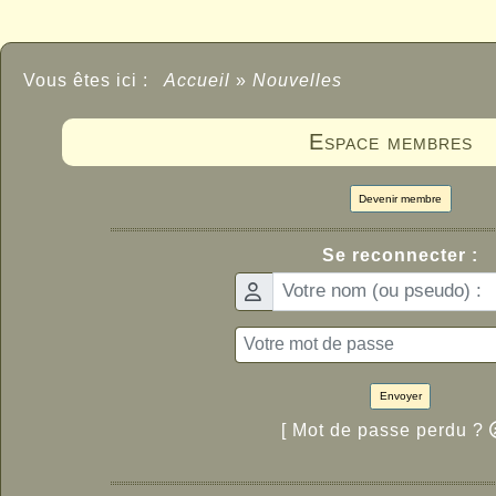
Vous êtes ici :
Accueil
»
Nouvelles
Espace membres
Devenir membre
Se reconnecter :
Envoyer
[ Mot de passe perdu ?