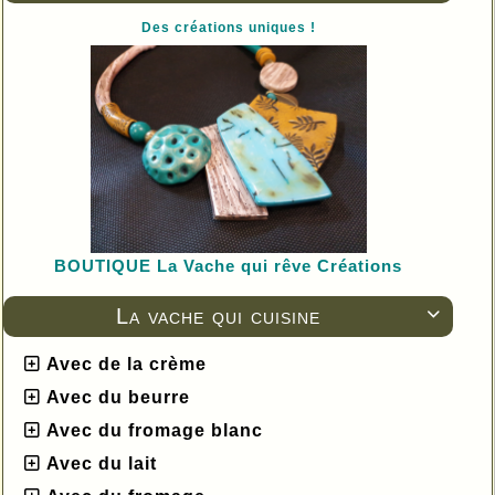
Quelques bonnes idées pour varier les
Des créations uniques !
plaisirs :
voir ici.
Vachement bon !
BOUTIQUE L
a Vache qui rêve Créations
La vache qui cuisine

Avec de la crème
Avec du beurre
Avec du fromage blanc
Avec du lait