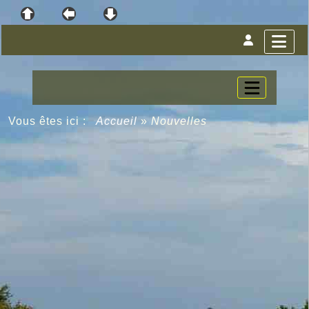
Vous êtes ici :
Accueil
»
Nouvelles