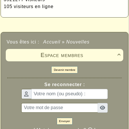
105 visiteurs en ligne
Vous êtes ici :
Accueil
»
Nouvelles
Espace membres

Devenir membre
Se reconnecter :
Envoyer