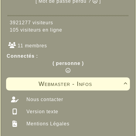
[ Mot de passe perdu ?
]
3921277 visiteurs
105 visiteurs en ligne
11 membres
Connectés :
( personne )
Webmaster - Infos

Nous contacter
Version texte
Mentions Légales