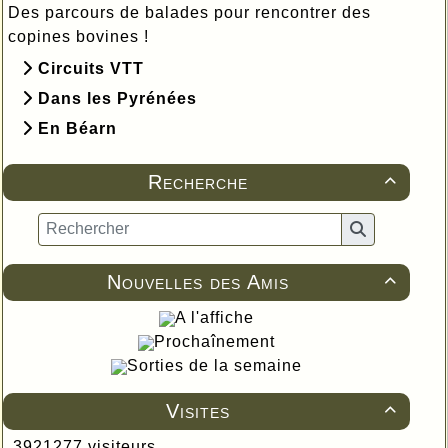
Des parcours de balades pour rencontrer des
copines bovines !
Circuits VTT
Dans les Pyrénées
En Béarn
Recherche

Nouvelles des Amis

A l'affiche
Prochaînement
Sorties de la semaine
Visites

3921277 visiteurs