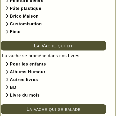
Peinture divers
Pâte plastique
Brico Maison
Customisation
Fimo
La Vache qui lit
La vache se promène dans nos livres
Pour les enfants
Albums Humour
Autres livres
BD
Livre du mois
La vache qui se balade