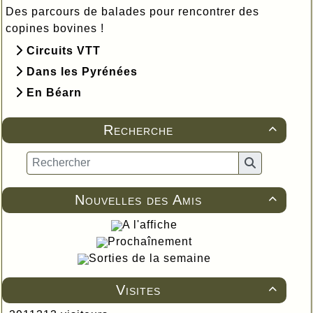
Des parcours de balades pour rencontrer des
copines bovines !
Circuits VTT
Dans les Pyrénées
En Béarn
Recherche

Nouvelles des Amis

A l'affiche
Prochaînement
Sorties de la semaine
Visites
