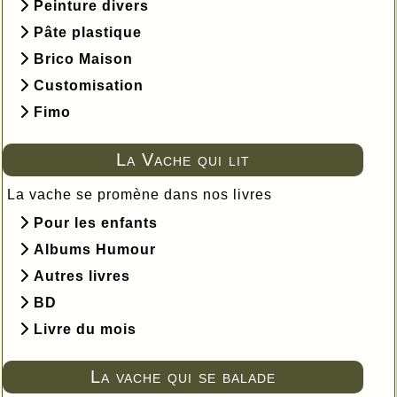
Peinture divers
Pâte plastique
Brico Maison
Customisation
Fimo
La Vache qui lit
La vache se promène dans nos livres
Pour les enfants
Albums Humour
Autres livres
BD
Livre du mois
La vache qui se balade