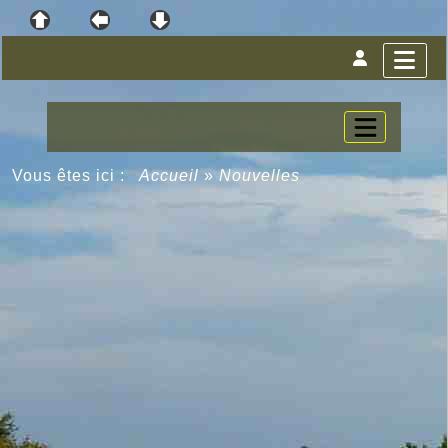
Vous êtes ici :
Accueil
»
Nouvelles