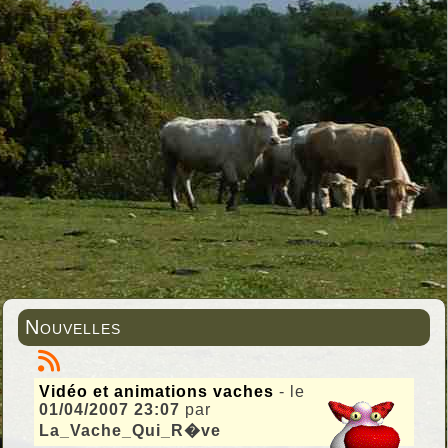
Nouvelles
Vidéo et animations vaches
- le
01/04/2007 23:07
par
La_Vache_Qui_R�ve