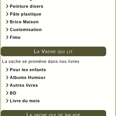
Peinture divers
Pâte plastique
Brico Maison
Customisation
Fimo
La Vache qui lit
La vache se promène dans nos livres
Pour les enfants
Albums Humour
Autres livres
BD
Livre du mois
La vache qui se balade