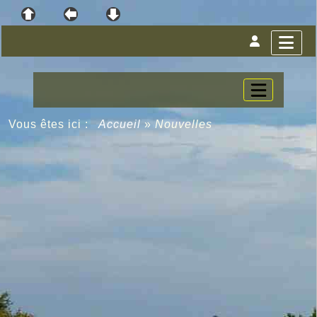
Vous êtes ici :
Accueil
»
Nouvelles