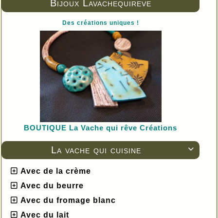
Bijoux Lavachequireve
Des créations uniques !
BOUTIQUE L
a Vache qui rêve Créations
La vache qui cuisine

Avec de la crème
Avec du beurre
Avec du fromage blanc
Avec du lait