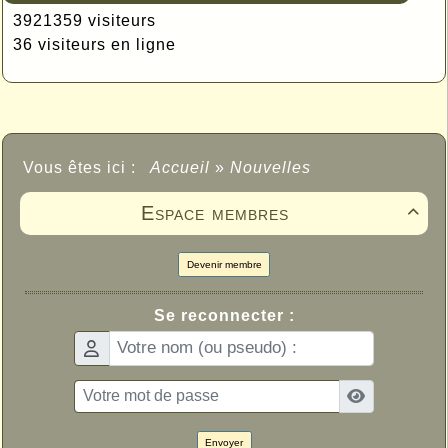
3921359 visiteurs
36 visiteurs en ligne
Vous êtes ici :
Accueil
»
Nouvelles
Espace membres

Devenir membre
Se reconnecter :
Envoyer