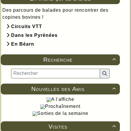
Des parcours de balades pour rencontrer des
copines bovines !
Circuits VTT
Dans les Pyrénées
En Béarn
Recherche

Nouvelles des Amis

A l'affiche
Prochaînement
Sorties de la semaine
Visites
