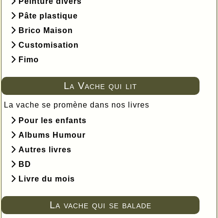
Peinture divers
Pâte plastique
Brico Maison
Customisation
Fimo
La Vache qui lit
La vache se promène dans nos livres
Pour les enfants
Albums Humour
Autres livres
BD
Livre du mois
La vache qui se balade