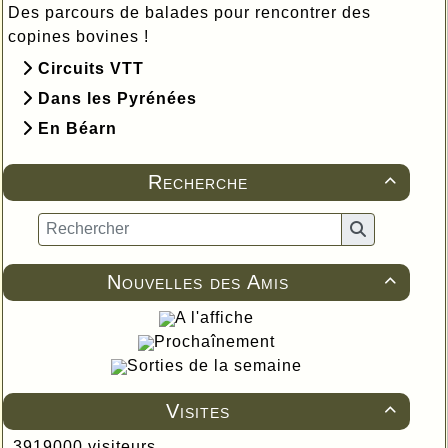
Des parcours de balades pour rencontrer des
copines bovines !
Circuits VTT
Dans les Pyrénées
En Béarn
Recherche

Nouvelles des Amis

A l'affiche
Prochaînement
Sorties de la semaine
Visites

3919000 visiteurs