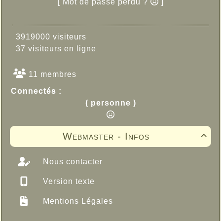
[ Mot de passe perdu ?
]
3919000 visiteurs
37 visiteurs en ligne
11 membres
Connectés :
( personne )
Webmaster - Infos

Nous contacter
Version texte
Mentions Légales