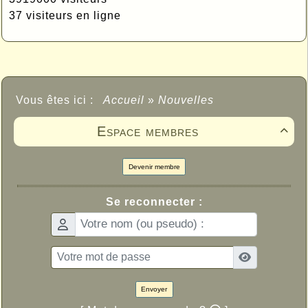
37 visiteurs en ligne
Vous êtes ici :
Accueil
»
Nouvelles
Espace membres

Devenir membre
Se reconnecter :
Envoyer