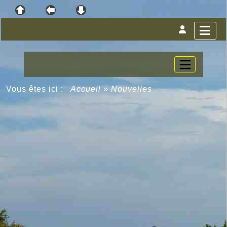
Vous êtes ici :
Accueil
»
Nouvelles