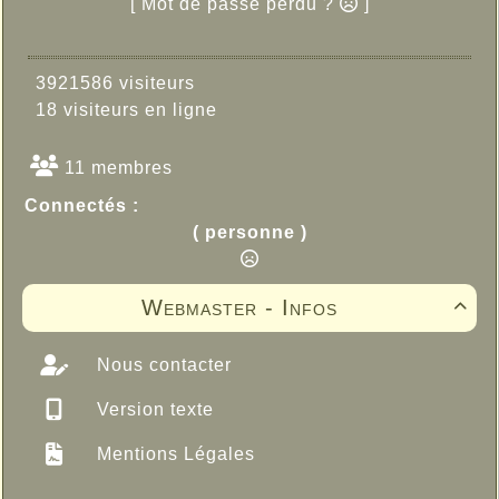
[ Mot de passe perdu ?
]
3921586 visiteurs
18 visiteurs en ligne
11 membres
Connectés :
( personne )
Webmaster - Infos

Nous contacter
Version texte
Mentions Légales