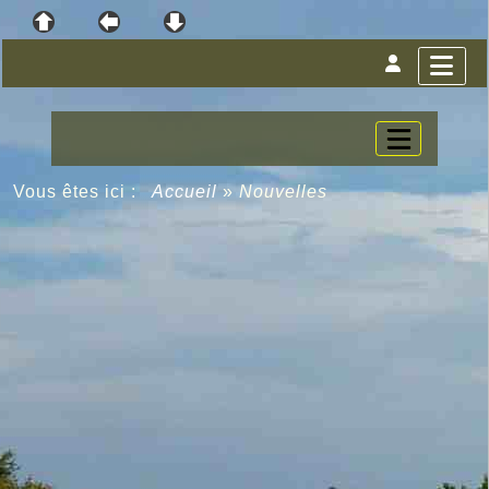
Vous êtes ici :
Accueil
»
Nouvelles