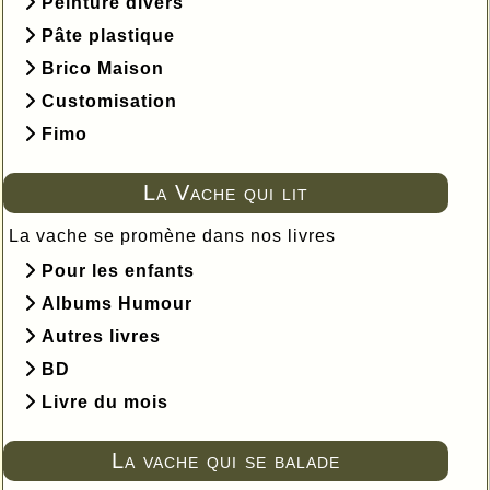
Peinture divers
Pâte plastique
Brico Maison
Customisation
Fimo
La Vache qui lit
La vache se promène dans nos livres
Pour les enfants
Albums Humour
Autres livres
BD
Livre du mois
La vache qui se balade