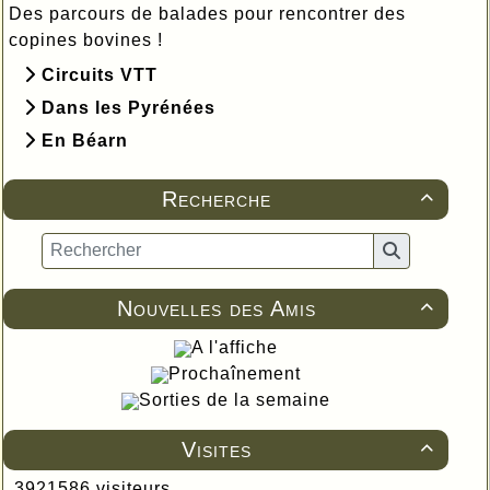
Des parcours de balades pour rencontrer des
copines bovines !
Circuits VTT
Dans les Pyrénées
En Béarn
Recherche

Nouvelles des Amis

A l'affiche
Prochaînement
Sorties de la semaine
Visites

3921586 visiteurs