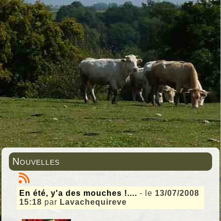
Nouvelles
En été, y'a des mouches !....
- le
13/07/2008
15:18
par
Lavachequireve