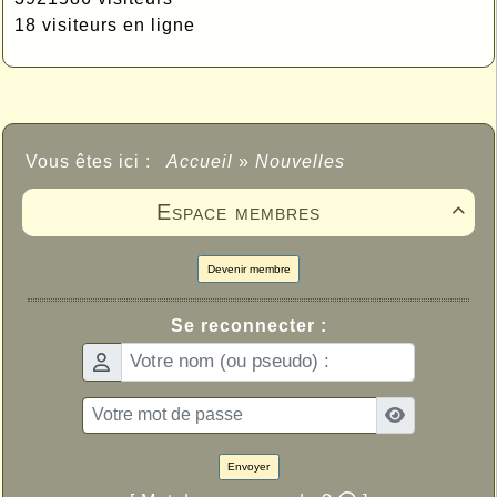
18 visiteurs en ligne
Vous êtes ici :
Accueil
»
Nouvelles
Espace membres

Devenir membre
Se reconnecter :
Envoyer