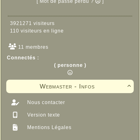
[ Mot de passe perdu ?
]
3921271 visiteurs
110 visiteurs en ligne
11 membres
Connectés :
( personne )
Webmaster - Infos

Nous contacter
Version texte
Mentions Légales