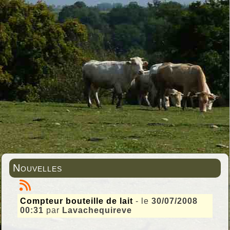
Nouvelles
Compteur bouteille de lait
- le
30/07/2008
00:31
par
Lavachequireve