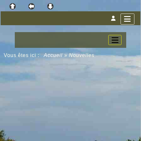
Vous êtes ici :
Accueil
»
Nouvelles