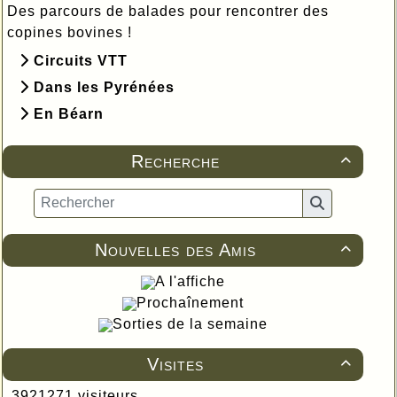
Des parcours de balades pour rencontrer des
copines bovines !
Circuits VTT
Dans les Pyrénées
En Béarn
Recherche

Nouvelles des Amis

A l'affiche
Prochaînement
Sorties de la semaine
Visites

3921271 visiteurs