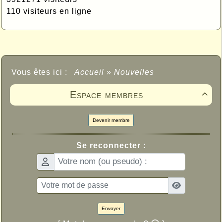
110 visiteurs en ligne
Vous êtes ici :
Accueil
»
Nouvelles
Espace membres

Devenir membre
Se reconnecter :
Envoyer