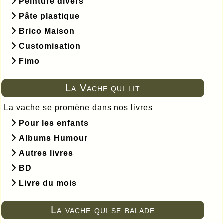
Peinture divers
Pâte plastique
Brico Maison
Customisation
Fimo
La Vache qui lit
La vache se promène dans nos livres
Pour les enfants
Albums Humour
Autres livres
BD
Livre du mois
La vache qui se balade