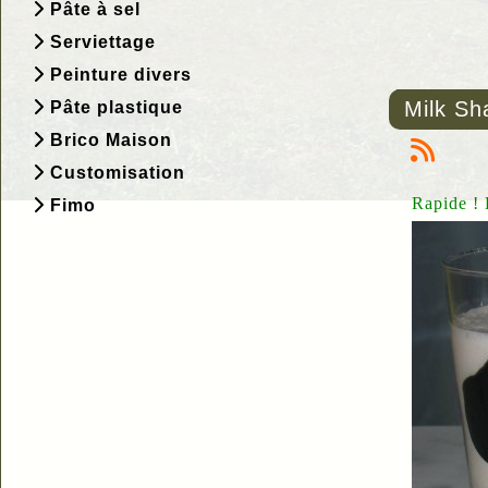
Pâte à sel
Serviettage
Peinture divers
Milk Sh
Pâte plastique
Brico Maison
Customisation
Rapide ! P
Fimo