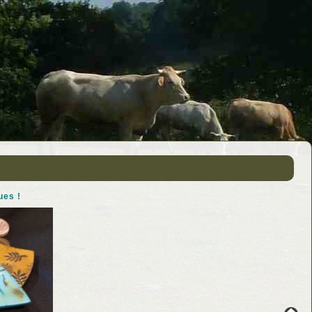
ues !