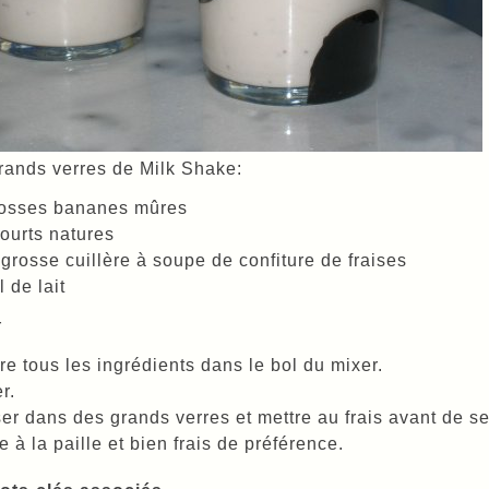
rands verres de Milk Shake:
rosses bananes mûres
ourts natures
grosse cuillère à soupe de confiture de fraises
l de lait
r
re tous les ingrédients dans le bol du mixer.
r.
er dans des grands verres et mettre au frais avant de ser
e à la paille et bien frais de préférence.