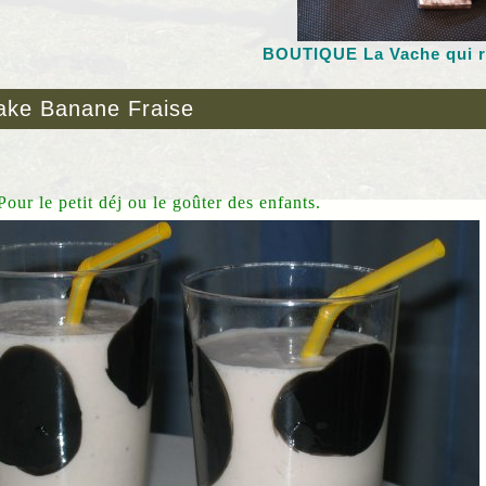
BOUTIQUE L
a Vache qui 
ake Banane Fraise
our le petit déj ou le goûter des enfants.